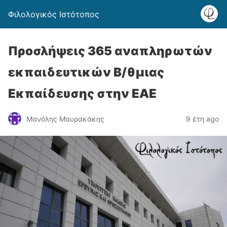
Φιλολογικός Ιστότοπος
Προσλήψεις 365 αναπληρωτών
εκπαιδευτικών Β/θμιας
Εκπαίδευσης στην ΕΑΕ
Μανόλης Μαυρακάκης
9 έτη ago