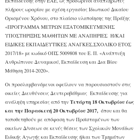
Εκπαίδευσης στην ΕΑΕ, ως προσωρινοί αναπληρωτές
πλήρους ωραρίου με σχέση εργασίας Ιδιωτικού Δικαίου
Ορισμένου Χρόνου, στο πλαίσιο υλοποίησης της Πράξης
«ΠΡΟΓΡΑΜΜΑ ΜΕΤΡΩΝ ΕΞΑΤΟΜΙΚΕΥΜΕΝΗΣ
ΥΠΟΣΤΗΡΙΞΗΣ ΜΑΘΗΤΩΝ ΜΕ ΑΝΑΠΗΡΙΕΣ Ή/ΚΑΙ
ΕΙΔΙΚΕΣ ΕΚΠΑΙΔΕΥΤΙΚΕΣ ΑΝΑΓΚΕΣ,ΣΧΟΛΙΚΟ ΕΤΟΣ
2017/18» με κωδικό ΟΠΣ 5009808 του Ε. Π. «Ανάπτυξη
Ανθρώπινου Δυναμικού, Εκπαίδευση και Δια Βίου
Μάθηση 2014-2020».
Οι προσλαμβανόμενοι οφείλουν να παρουσιαστούν στις
οικείες Διευθύνσεις Δευτεροβάθμιας Εκπαίδευσης για
Τετάρτη 18 Οκτωβρίου έως
ανάληψη υπηρεσίας από την
και την Παρασκευή 20 Οκτωβρίου 2017,
όπου και θα
τοποθετηθούν με απόφαση των Προϊσταμένων των
οικείων Δ/νσεων σε κενές θέσεις των Σχολικών Μονάδων
Ειδικής Αγωγής και Εκπαίδευσης ή/και των Τμημάτων