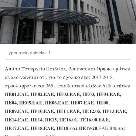
ypourgeio paideias-1
Από το Υπουργείο Παιδείας, Έρευνας και Θρησκευμάτων
ανακοινώνεται ότι, για το σχολικό έτος 2017-2018,
προσλαμβάνονται 365 εκπαιδευτικοί κλάδων/ειδικοτήτων
ΠΕ01.ΕΑΕ, ΠΕ02.ΕΑΕ, ΠΕ03.ΕΑΕ, ΠΕ03, ΠΕ04.ΕΑΕ,
ΠΕ04, ΠΕ05.ΕΑΕ, ΠΕ06.ΕΑΕ, ΠΕ07.ΕΑΕ, ΠΕ08,
ΠΕ09.ΕΑΕ, ΠΕ10.ΕΑΕ, ΠΕ11.ΕΑΕ, ΠΕ12.05, ΠΕ13.ΕΑΕ,
ΠΕ14.ΕΑΕ, ΠΕ14, ΠΕ15, ΠΕ16.01, ΤΕ16.00.ΕΑΕ,
ΠΕ17.ΕΑΕ, ΠΕ18.ΕΑΕ, ΠΕ18 και ΠΕ19-20
.ΕΑΕ Β/θμιας