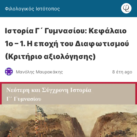
Φιλολογικός Ιστότοπος
Ιστορία Γ´ Γυμνασίου: Κεφάλαιο
1ο – 1. Η εποχή του Διαφωτισμού
(Κριτήριο αξιολόγησης)
Μανόλης Μαυρακάκης
8 έτη ago