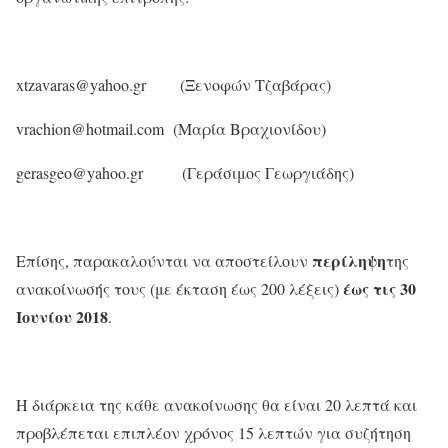
xtzavaras@yahoo.gr (Ξενοφών Τζαβάρας)
vrachion@hotmail.com (Μαρία Βραχιονίδου)
gerasgeo@yahoo.gr (Γεράσιμος Γεωργιάδης)
περίληψη
Eπίσης, παρακαλούνται να αποστείλουν
της
έως τις 30
ανακοίνωσής τους (με έκταση έως 200 λέξεις)
Ιουνίου 2018
.
Η διάρκεια της κάθε ανακοίνωσης θα είναι 20 λεπτά και
προβλέπεται επιπλέον χρόνος 15 λεπτών για συζήτηση