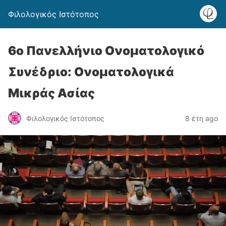
Φιλολογικός Ιστότοπος
6ο Πανελλήνιο Ονοματολογικό
Συνέδριο: Ονοματολογικά
Μικράς Ασίας
Φιλολογικός Ιστότοπος
8 έτη ago