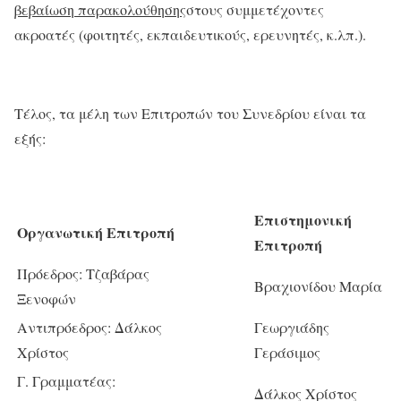
βεβαίωση παρακολούθησης
στους συμμετέχοντες
ακροατές (φοιτητές, εκπαιδευτικούς, ερευνητές, κ.λπ.).
Τέλος, τα μέλη των Επιτροπών του Συνεδρίου είναι τα
εξής:
Επιστημονική
Οργανωτική Επιτροπή
Επιτροπή
Πρόεδρος: Τζαβάρας
Βραχιονίδου Μαρία
Ξενοφών
Αντιπρόεδρος: Δάλκος
Γεωργιάδης
Χρίστος
Γεράσιμος
Γ. Γραμματέας:
Δάλκος Χρίστος