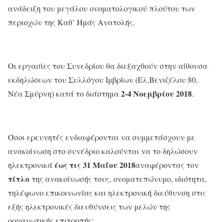
ανάδειξη του μεγάλου ονοματολογικού πλούτου των
περιοχών της Καθ’ Ημάς Ανατολής.
Οι εργασίες του Συνεδρίου θα διεξαχθούν στην αίθουσα
εκδηλώσεων του Συλλόγου Ιμβρίων (Ελ.Βενιζέλου 80,
2-4 Νοεμβρίου 2018
Νέα Σμύρνη) κατά το διάστημα
.
Όσοι ερευνητές ενδιαφέρονται να συμμετάσχουν με
ανακοίνωση στο συνέδριο καλούνται να το δηλώσουν
έως τις 31 Μαΐου 2018
ηλεκτρονικά
αναφέροντας τον
τίτλο
της ανακοίνωσής τους, ονοματεπώνυμο, ιδιότητα,
τηλέφωνο επικοινωνίας και ηλεκτρονική διεύθυνση στις
εξής ηλεκτρονικές διευθύνσεις των μελών της
οργανωτικής επιτροπής: