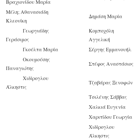
Βραχιονίδου Μαρία
Μέλη; Αθανασιάδη
Δημάση Μαρία
Κλεονίκη
Γεωργιάδης
Κομποχόλη
Γεράσιμος
Αγγελική
Γκούλτα Μαρία
Σέργης Εμμανουήλ
Οκουμούσης
Στέφος Αναστάσιος
Παναγιώτης
Χιδίρογλου
Τζαβάρας Ξενοφών
Άλκηστις
Τσιλένης Σάββας
Χαλκιά Ευγενία
Χαριτίδου Γεωργία
Χιδίρογλου
Άλκηστις