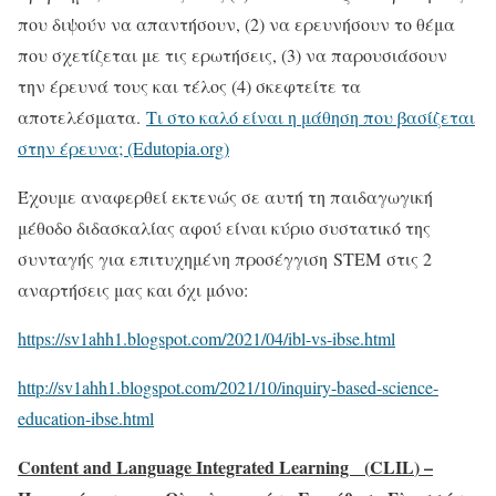
που διψούν να απαντήσουν, (2) να ερευνήσουν το θέμα
που σχετίζεται με τις ερωτήσεις, (3) να παρουσιάσουν
την έρευνά τους και τέλος (4) σκεφτείτε τα
αποτελέσματα.
Τι στο καλό είναι η μάθηση που βασίζεται
στην έρευνα; (Edutopia.org)
Έχουμε αναφερθεί εκτενώς σε αυτή τη παιδαγωγική
μέθοδο διδασκαλίας αφού είναι κύριο συστατικό της
συνταγής για επιτυχημένη προσέγγιση STEM στις 2
αναρτήσεις μας και όχι μόνο:
https://sv1ahh1.blogspot.com/2021/04/ibl-vs-ibse.html
http://sv1ahh1.blogspot.com/2021/10/inquiry-based-science-
education-ibse.html
Content and Language Integrated Learning (
CLIL
) –