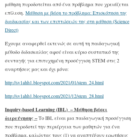
μάθηση πυροδοτείται από ένα πρόβλημα που χρειάζεται
επίλυση.
Μάθηση με βάση το πρόβλημα: Επισκόπηση της
διαδικασίας και των επιπτώσεών της στη μάθηση (Science
Direct)
Έχουμε αναφερθεί εκτενώς σε αυτή τη παιδαγωγική
μέθοδο διδασκαλίας αφού είναι κύριο συστατικό της
συνταγής για επιτυχημένη προσέγγιση STEM στις 2
αναρτήσεις μας και όχι μόνο:
http://sv1ahh1.blogspot.com/2021/01/stem_24.html
http://sv1ahh1.blogspot.com/2021/12/stem_28.html
Inquiry-based Learning (
IBL
) – Μάθηση βάσει
διερεύνησης –
Το IBL είναι μια παιδαγωγική προσέγγιση
που πυροδοτεί την περιέργεια των μαθητών για ένα
πρόβλημα, καλώντας τους (1) να αναπτύξουν ερωτήσεις