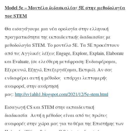
Model 5e – Μοντέλο διδασκαλίας 5E στην μεθοδολογία
του STEM
Θα εισαγάγουμε μια νέα ορολογία στην ελληνική
πραγματικότητα της εκπαιδευτικής διαδικασίας με
μεθοδολογία STEM. Το μοντέλο 5Ε. Τα 5Ε προκύπτουν
από τις Αγγλικές λέξεις Engage, Explore, Explain, Elaborate
και Evaluate, (σε ελεύθερη μετάφραση: Ενδιαφέρομαι,
Εξερευνώ, Εξηγώ, Επεξεργάζομαι, Εκτιμώ). Αν σας
ενδιαφέρει αυτή η μέθοδος υπάρχει λεπτομερής
αναφορά, στην ανάρτησή
μας:
http://sv1ahh1.blogspot.com/2021/12/5e-stem.html
Εισαγωγή CS και STEM στην εκπαιδευτική
διαδικασία Αυτή η μέθοδος είναι από τις πρώτες
αναφορές στην χώρα μας για το θέμα της Επιστήμης των