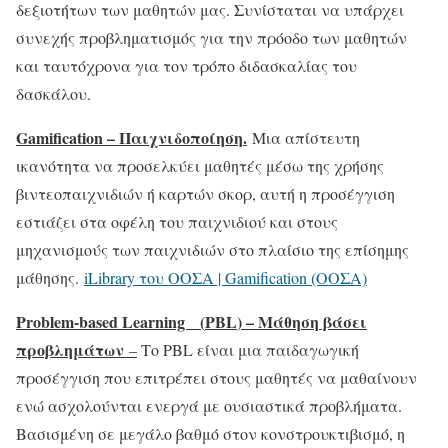
δεξιοτήτων των μαθητών μας. Συνίσταται να υπάρχει
συνεχής προβληματισμός για την πρόοδο των μαθητών
και ταυτόχρονα για τον τρόπο διδασκαλίας του
δασκάλου.
Gamification – Παιχνιδοποίηση.
Μια απίστευτη
ικανότητα να προσελκύει μαθητές μέσω της χρήσης
βιντεοπαιχνιδιών ή καρτών σκορ, αυτή η προσέγγιση
εστιάζει στα οφέλη του παιχνιδιού και στους
μηχανισμούς των παιχνιδιών στο πλαίσιο της επίσημης
μάθησης.
iLibrary του ΟΟΣΑ | Gamification (ΟΟΣΑ)
Problem-based Learning (
PBL
) – Μάθηση βάσει
προβλημάτων
–
Το PBL είναι μια παιδαγωγική
προσέγγιση που επιτρέπει στους μαθητές να μαθαίνουν
ενώ ασχολούνται ενεργά με ουσιαστικά προβλήματα.
Βασισμένη σε μεγάλο βαθμό στον κονστρουκτιβισμό, η