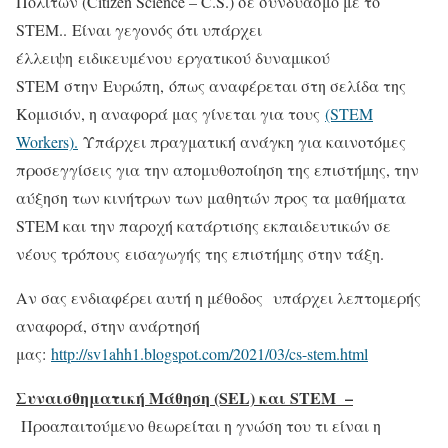
Πολιτών (Citizen Science – C.S.) σε συνδυασμό με το
STEM.. Είναι γεγονός ότι υπάρχει
έλλειψη ειδικευμένου εργατικού δυναμικού
STEM στην Ευρώπη, όπως αναφέρεται στη σελίδα της
Κομισιόν, η αναφορά μας γίνεται για τους
(STEM
Workers).
Υπάρχει πραγματική ανάγκη για καινοτόμες
προσεγγίσεις για την απομυθοποίηση της επιστήμης, την
αύξηση των κινήτρων των μαθητών προς τα μαθήματα
STEM και την παροχή κατάρτισης εκπαιδευτικών σε
νέους τρόπους εισαγωγής της επιστήμης στην τάξη.
Αν σας ενδιαφέρει αυτή η μέθοδος υπάρχει λεπτομερής
αναφορά, στην ανάρτησή
μας:
http://sv1ahh1.blogspot.com/2021/03/cs-stem.html
Συναισθηματική Μάθηση (SEL) και STEM –
Προαπαιτούμενο θεωρείται η γνώση του τι είναι η