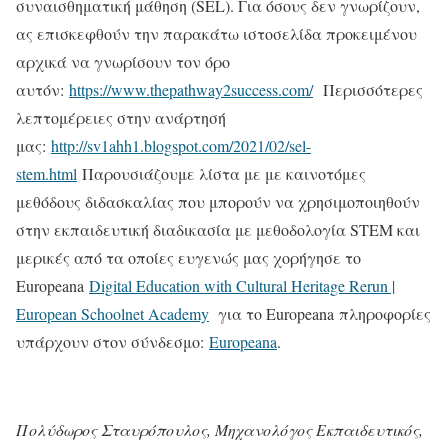
συναισθηματική μάθηση (SEL). Για όσους δεν γνωρίζουν,
ας επισκεφθούν την παρακάτω ιστοσελίδα προκειμένου
αρχικά να γνωρίσουν τον όρο
αυτόν:
https://www.thepathway2success.com/
Περισσότερες
λεπτομέρειες στην ανάρτησή
μας:
http://sv1ahh1.blogspot.com/2021/02/sel-
stem.html
Παρουσιάζουμε λίστα με με καινοτόμες
μεθόδους διδασκαλίας που μπορούν να χρησιμοποιηθούν
στην εκπαιδευτική διαδικασία με μεθοδολογία STEM και
μερικές από τα οποίες ευγενώς μας χορήγησε το
Europeana
Digital Education with Cultural Heritage Rerun |
European Schoolnet Academy
για το Europeana πληροφορίες
υπάρχουν στον σύνδεσμο:
Europeana
.
Πολύδωρος Σταυρόπουλος, Μηχανολόγος Εκπαιδευτικός,