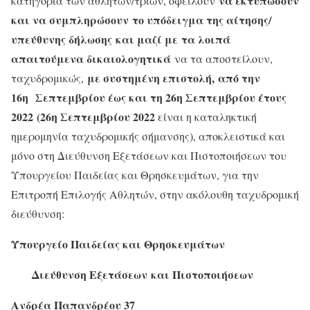
να εκτυπώσουν
κατηγορία των αθλητών/τριών, οφείλουν
και να συμπληρώσουν
το υπόδειγμα της αίτησης/
υπεύθυνης δήλωσης
και μαζί με
τα
λοιπά
απαιτούμενα δικαιολογητικά
να τα αποστείλουν,
με συστημένη επιστολή, από την
ταχυδρομικώς,
16η Σεπτεμβρίου έως και τη 26η Σεπτεμβρίου έτους
2022 (26η Σεπτεμβρίου 2022
είναι η καταληκτική
ημερομηνία ταχυδρομικής σήμανσης), αποκλειστικά και
μόνο στη Διεύθυνση Εξετάσεων και Πιστοποιήσεων του
Υπουργείου Παιδείας και Θρησκευμάτων, για την
Επιτροπή Επιλογής Αθλητών, στην ακόλουθη ταχυδρομική
διεύθυνση:
Υπουργείο Παιδείας και Θρ
ησκευμάτων
Διεύθυνση Εξετάσεων
και Πιστοποιήσεων
Ανδρέα Παπανδρέου 37