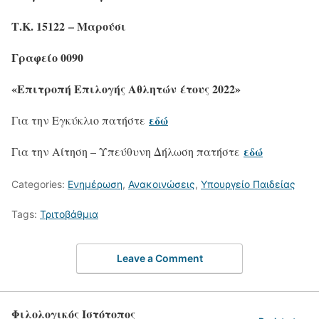
Τ.Κ. 151
22
– Μαρούσι
Γραφείο 00
90
«Επιτροπή Επιλογής Αθλητών έτους 2022»
εδώ
Για την Εγκύκλιο πατήστε
εδώ
Για την Αίτηση – Υπεύθυνη Δήλωση πατήστε
Categories:
Ενημέρωση
,
Ανακοινώσεις
,
Υπουργείο Παιδείας
Tags:
Τριτοβάθμια
Leave a Comment
Φιλολογικός Ιστότοπος