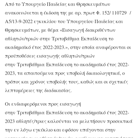
Από το Υπουργείο Παιδείας και Θρησκευμάτων
ανακοινώνεται η έκδοση της με αρ. πρωτ Φ. 152/ 110729 /
Α5/13-9-2022 εγκυκλίου του Υπουργείου Παιδείας και
Θρησκευμάτων, με θέμα «Εισαγωγή διακριθέντων
αθλητών/τριών στην Tριτοβάθμια Eκπαίδευση το
ακαδημαϊκό έτος 2022-2023.», στην οποία αναφέρονται οι
προϋποθέσεις εισαγωγής αθλητών/τριών
στην Tριτοβάθμια Eκπαίδευση το ακαδημαϊκό έτος 2022-
2023, τα απαιτούμενα προς υποβολή δικαιολογητικά, ο
τρόπος και χρόνος υποβολής τους, καθώς και οι σχετικές
λεπτομέρειες της διαδικασίας.
Οι ενδιαφερόμενοι προς εισαγωγή
στην Tριτοβάθμια Eκπαίδευση το ακαδημαϊκό έτος 2022-
2023 αθλητές/τριες καλούνται να μελετήσουν προσεκτικά
την εν λόγω εγκύκλιο και εφόσον υπάγονται στην