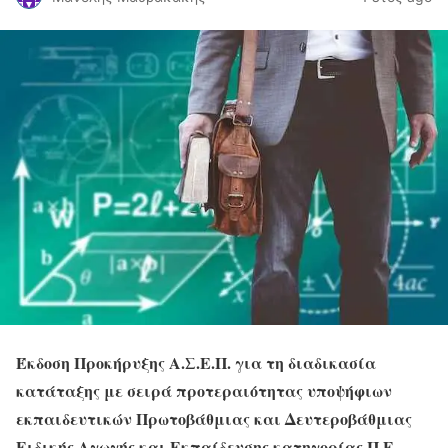
Έκδοση Προκήρυξης Α.Σ.Ε.Π. για τη διαδικασία
κατάταξης με σειρά προτεραιότητας υποψήφιων
εκπαιδευτικών Πρωτοβάθμιας και Δευτεροβάθμιας
Ειδικής Αγωγής και Εκπαίδευσης κατηγορίας Π.Ε.