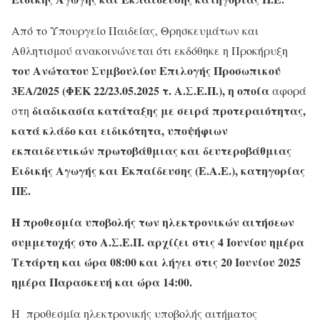
Από το Υπουργείο Παιδείας, Θρησκευμάτων και
Αθλητισμού ανακοινώνεται ότι εκδόθηκε η Προκήρυξη
του Ανώτατου Συμβουλίου Επιλογής Προσωπικού
3ΕΑ/2025 (ΦΕΚ 22/23.05.2025 τ. Α.Σ.Ε.Π.), η οποία
αφορά
διαδικασία κατάταξης με σειρά προτεραιότητας,
στη
κατά κλάδο και ειδικότητα, υποψήφιων
εκπαιδευτικών πρωτοβάθμιας και δευτεροβάθμιας
Ειδικής Αγωγής και Εκπαίδευσης (Ε.Α.Ε.), κατηγορίας
ΠΕ.
Η προθεσμία υποβολής των ηλεκτρονικών αιτήσεων
συμμετοχής στο Α.Σ.Ε.Π. αρχίζει στις 4 Ιουνίου ημέρα
Τετάρτη και ώρα 08:00 και λήγει στις 20 Ιουνίου 2025
ημέρα Παρασκευή και ώρα 14:00.
Η προθεσμία ηλεκτρονικής υποβολής αιτήματος