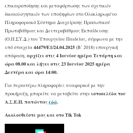
επικαιροποίησης και μεταφόρτωσης των σχετικών
δικαιολογητικών των υποψηφίων στο Ολοκληρωμένο
Πληροφοριακό Σύστημα Διαχείρισης Προσωπικού
Πρωτοβάθμιας και Δευτεροβάθμιας Εκπαίδευσης
(Ο.Π.ΣΥ.Δ.) του Υπουργείου Παιδείας, σύμφωνα με την
44479/Ε1/24.04.2025
υπό στοιχεία
(Β΄ 2018) υπουργική
αρχίζει στις 4 Ιουνίου ημέρα Τετάρτη και
απόφαση,
ώρα 08.00 και λήγει στις 23 Ιουνίου 2025 ημέρα
Δευτέρα και ώρα 14:00.
Για περαιτέρω πληροφορίες αναφορικά με την
ιστοσελίδα του
προκήρυξη, μπορείτε να μεταβείτε στην
Α.Σ.Ε.Π. πατώντας
εδώ
.
Ακολουθείστε μας και στο Tik Tok