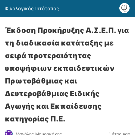
Φιλολογικός Ιστότοπος
Έκδοση Προκήρυξης Α.Σ.Ε.Π. για
τη διαδικασία κατάταξης με
σειρά προτεραιότητας
υποψήφιων εκπαιδευτικών
Πρωτοβάθμιας και
Δευτεροβάθμιας Ειδικής
Αγωγής και Εκπαίδευσης
κατηγορίας Π.Ε.
Μανόλης Μαυρακάκης
1 έτος ago