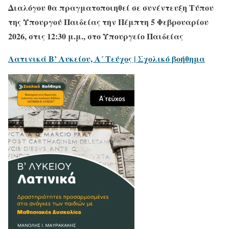
Διαλόγου θα πραγματοποιηθεί σε συνέντευξη Τύπου
της Υπουργού Παιδείας την Πέμπτη 5 Φεβρουαρίου
2026, στις 12:30 μ.μ., στο Υπουργείο Παιδείας
Λατινικά Β’ Λυκείου, Α´ Τεύχος | Σχολικό βοήθημα