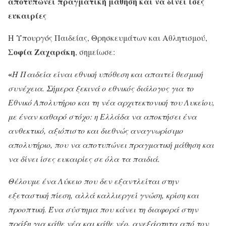
αποτυπώνει πραγματική μάθηση και να δίνει ίσες
ευκαιρίες
Η Υπουργός Παιδείας, Θρησκευμάτων και Αθλητισμού,
Σοφία Ζαχαράκη
, σημείωσε:
«
Η Παιδεία είναι εθνική υπόθεση και απαιτεί θεσμική
συνέχεια. Σήμερα ξεκινά ο εθνικός διάλογος για το
Εθνικό Απολυτήριο και τη νέα αρχιτεκτονική του Λυκείου,
με έναν καθαρό στόχο: η Ελλάδα να αποκτήσει ένα
ανθεκτικό, αξιόπιστο και διεθνώς αναγνωρίσιμο
απολυτήριο, που να αποτυπώνει πραγματική μάθηση και
να δίνει ίσες ευκαιρίες σε όλα τα παιδιά.
Θέλουμε ένα Λύκειο που δεν εξαντλείται στην
εξεταστική πίεση, αλλά καλλιεργεί γνώση, κρίση και
προοπτική. Ένα σύστημα που κάνει τη διαφορά στην
πράξη για κάθε νέα και κάθε νέο, ανεξάρτητα από τον