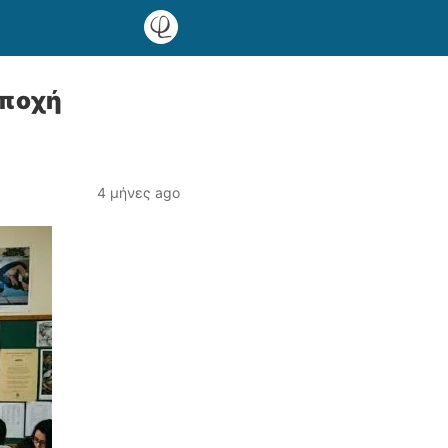
εποχή
4 μήνες ago