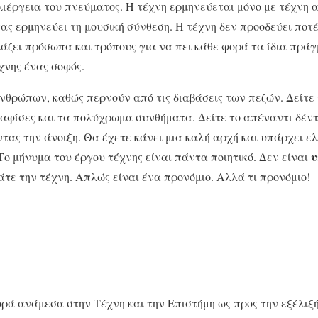
ιέργεια του πνεύματος. Η τέχνη ερμηνεύεται μόνο με τέχνη 
ας ερμηνεύει τη μουσική σύνθεση. Η τέχνη δεν προοδεύει ποτέ
άζει πρόσωπα και τρόπους για να πει κάθε φορά τα ίδια πράγ
χνης ένας σοφός.
νθρώπων, καθώς περνούν από τις διαβάσεις των πεζών. Δείτε
ς αφίσες και τα πολύχρωμα συνθήματα. Δείτε το απέναντι δέντ
ντας την άνοιξη. Θα έχετε κάνει μια καλή αρχή και υπάρχει ε
υ
ο μήνυμα του έργου τέχνης είναι πάντα ποιητικό. Δεν είναι
τε την τέχνη. Απλώς είναι ένα προνόμιο. Αλλά τι προνόμιο!
ορά ανάμεσα στην Τέχνη και την Επιστήμη ως προς την εξέλιξή 