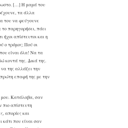
ρωστο. […] Η μαμά του
ρέχουνε, τα άλλα
ρα του να φεύγουνε
α το παρηγορήσει, πάει
ι ήχοι απίστευτοι και η
ύ ο τρόμος; Πού οι
που είναι όλα! Να τα
ώ κοντά της. Δικά της.
ς να της αλλάξει την
η πρώτη επαφή της με την
ή μου. Κατάλαβα, σαν
ν πιο απίστευτη
ς, απορίες και
ι κάτι που είναι σαν