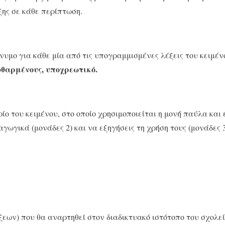
ξης σε κάθε περίπτωση.
υμο για κάθε μία από τις υπογραμμισμένες λέξεις του κειμέν
φθαρμένους, υποχρεωτικό.
ίο του κειμένου, στο οποίο χρησιμοποιείται η μονή παύλα και 
γωγικά (μονάδες 2) και να εξηγήσεις τη χρήση τους (μονάδες 3
έξεων) που θα αναρτηθεί στον διαδικτυακό ιστότοπο του σχολε