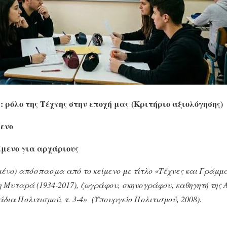
 ρόλο της Τέχνης στην εποχή μας (Κριτήριο αξιολόγησης)
μενο
ίμενο για αρχάριους
ένο) απόσπασμα από το κείμενο με τίτλο «Τέχνες και Γράμμα
η Μυταρά (1934-2017), ζωγράφου, σκηνογράφου, καθηγητή της Α
δια Πολιτισμού, τ. 3-4» (Υπουργείο Πολιτισμού, 2008).