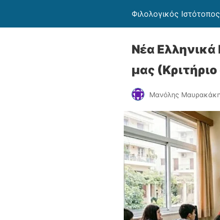
Φιλολογικός Ιστότοπος
Νέα Ελληνικά 
μας (Κριτήριο
Μανόλης Μαυρακάκ