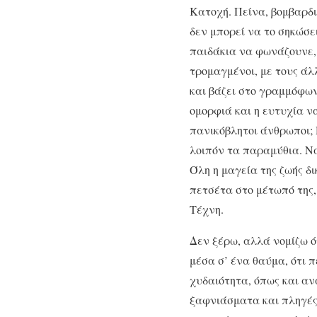
Κατοχή. Πείνα, βομβαρδι
δεν μπορεί να το σηκώσε
παιδάκια να φωνάζουνε, 
τρομαγμένοι, με τους άλ
και βάζει στο γραμμόφων
ομορφιά και η ευτυχία ν
πανικόβλητοι άνθρωποι; 
λοιπόν τα παραμύθια. Να
Όλη η μαγεία της ζωής δι
πετσέτα στο μέτωπό της, 
Τέχνη.
Δεν ξέρω, αλλά νομίζω ό
μέσα σ’ ένα θαύμα, ότι 
χυδαιότητα, όπως και αν
ξαφνιάσματα και πληγές 