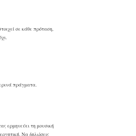
τοιχεί σε κάθε πρόταση,
όχι.
μερινά πράγματα.
ας ερμηνεύει τη μουσική
νεργητική. Να δηλώσεις