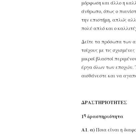
μόρφωση και άλλο η καλλ
άνθρωπο, όπως ο πιανίστ
την επιστήμη, απλώς αλλ
πολύ απλό και ο καλλιτέ
Δείτε τα πρόσωπα των α
τοίχους με τις σχισμένε
μικροί βλαστοί περιμένο
έργα όλων των εποχών. Τ
αισθάνεστε και να αγαπά
ΔΡΑΣΤΗΡΙΟΤΗΤΕΣ
η
1
δραστηριότητα
Α1
α)
.
Ποια είναι η διαφ