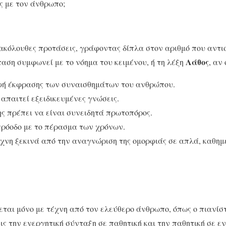
ς με τον άνθρωπο;
ακόλουθες προτάσεις, γράφοντας δίπλα στον αριθμό που αντισ
Λάθος
όταση συμφωνεί με το νόημα του κειμένου, ή τη λέξη
, αν 
ρφή έκφρασης των συναισθημάτων του ανθρώπου.
 απαιτεί εξειδικευμένες γνώσεις.
ς πρέπει να είναι συνειδητά πρωτοπόρος.
πρόοδο με το πέρασμα των χρόνων.
έχνη ξεκινά από την αναγνώριση της ομορφιάς σε απλά, καθη
ται μόνο με τέχνη από τον ελεύθερο άνθρωπο, όπως ο πιανίστ
ις την ενεργητική σύνταξη σε παθητική και την παθητική σε ε