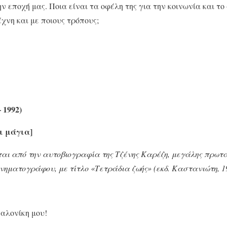
ν εποχή μας. Ποια είναι τα οφέλη της για την κοινωνία και το
χνη και με ποιους τρόπους;
 1992)
ι μάγια]
ι από την αυτοβιογραφία της Τζένης Καρέζη, μεγάλης πρωτ
ινηματογράφου, με τίτλο «Τετράδια ζωής» (εκδ. Καστανιώτη, 19
λονίκη μου!