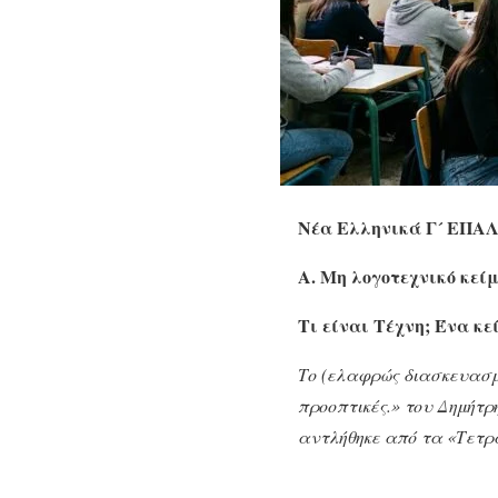
Νέα Ελληνικά Γ´ ΕΠΑΛ:
Α. Μη λογοτεχνικό κεί
Τι είναι Τέχνη; Ένα κε
Το (ελαφρώς διασκευασμ
προοπτικές.» του Δημήτρ
αντλήθηκε από τα «Τετρά