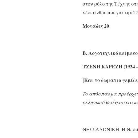
στον ρόλο της Τέχνης στη
νέοι άνθρωποι για την Τέ
Μονάδες 20
Β. Λογοτεχνικό κείμενο
ΤΖΕΝΗ ΚΑΡΕΖΗ (1934 –
[Και το δωμάτιο γεμίζε
Το απόσπασμα προέρχετα
ελληνικού θεάτρου και κ
ΘΕΣΣΑΛΟΝΙΚΗ. Η Θεσσα