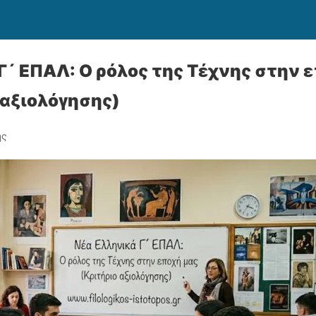
Γ´ ΕΠΑΛ: Ο ρόλος της Τέχνης στην 
 αξιολόγησης)
ης