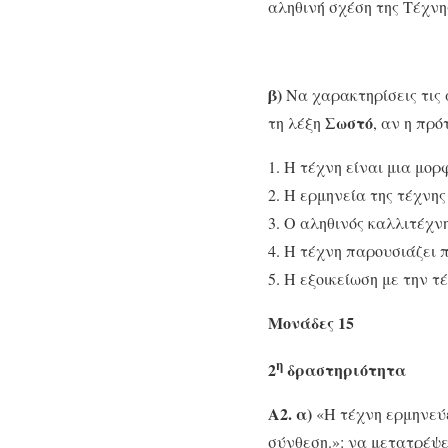
αληθινή σχέση της Τέχνη
β)
Να χαρακτηρίσεις τις 
Σωστό
τη λέξη
, αν η πρ
Η τέχνη είναι μια μο
Η ερμηνεία της τέχνης
Ο αληθινός καλλιτέχνη
Η τέχνη παρουσιάζει 
Η εξοικείωση με την τ
Μονάδες 15
η
2
δραστηριότητα
Α2. α)
«Η τέχνη ερμηνεύε
σύνθεση.»: να μετατρέψε