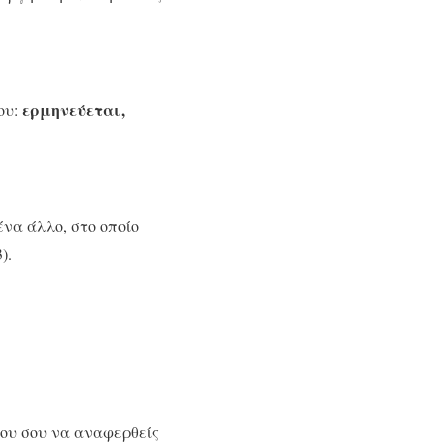
ερμηνεύεται,
ου:
ένα άλλο, στο οποίο
).
ίου σου να αναφερθείς