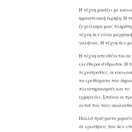
Η τέχνη μοιάζει με κοιν
ηφαιστειακή έκρηξη. Η τέ
ξεχείλισμα μιας πληρότητ
τέχνη δεν είναι μαχητική
γαλήνιος. Η τέχνη δεν μ
Η τέχνη απευθύνεται σε 
ελεύθεροι άνθρωποι. Η τ
τεχνοτροπίες, οι κοινωνι
τα ερεθίσματα που δημιο
πλειστηριασμούς και τις
ερμηνεύει. Σπάνια οι π
αυτοί που τους ακολουθού
Πολλά πράγματα μιμούντ
σε ερωτήσεις που δεν υπ