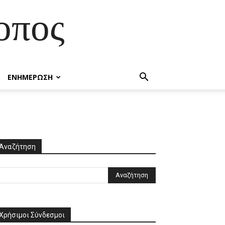
οπος
ΕΝΗΜΕΡΩΣΗ
Αναζήτηση
Χρήσιμοι Σύνδεσμοι