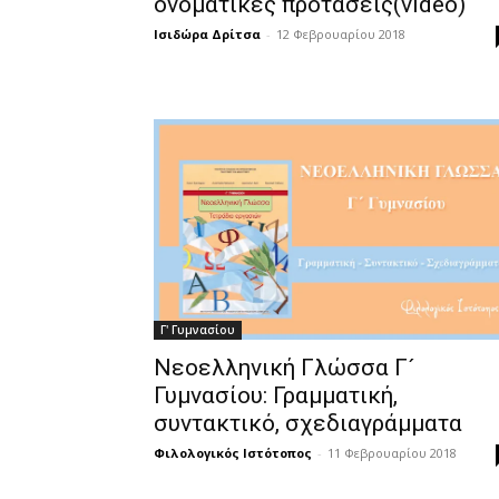
ονοματικές προτάσεις(video)
Ισιδώρα Δρίτσα
-
12 Φεβρουαρίου 2018
Γ' Γυμνασίου
Νεοελληνική Γλώσσα Γ´
Γυμνασίου: Γραμματική,
συντακτικό, σχεδιαγράμματα
Φιλολογικός Ιστότοπος
-
11 Φεβρουαρίου 2018