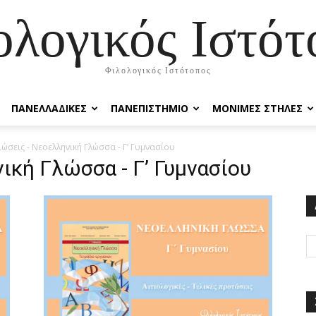
ολογικός Ιστότ
Φιλολογικός Ιστότοπος
ΠΑΝΕΛΛΑΔΙΚΕΣ
ΠΑΝΕΠΙΣΤΗΜΙΟ
ΜΟΝΙΜΕΣ ΣΤΗΛΕΣ
ιώσεις - Νεοελληνική Γλώσσα - Γ’ Γυμνασίου
ική Γλώσσα - Γ’ Γυμνασίου