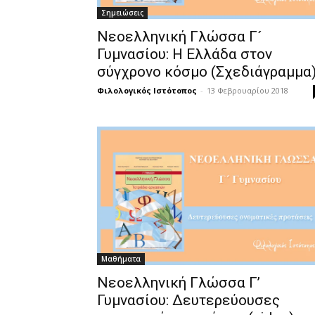
Σημειώσεις
Νεοελληνική Γλώσσα Γ´
Γυμνασίου: Η Ελλάδα στον
σύγχρονο κόσμο (Σχεδιάγραμμα
Φιλολογικός Ιστότοπος
-
13 Φεβρουαρίου 2018
Μαθήματα
Νεοελληνική Γλώσσα Γ’
Γυμνασίου: Δευτερεύουσες