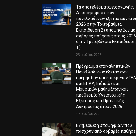
Τα αποτελέσματα εισαγωγής:
Α) υποψηφίων των
πανελλαδικών εξετάσεων έτο
2026 στην Τριτοβάθμια
Εκπαίδευση Β) υποψηφίων με
σοβαρές παθήσεις έτους 202
στην Τριτοβάθμια Εκπαίδευση
Γ)...
23 Ιουλίου 2026
Πρόγραμμα επαναληπτικών
Πανελλαδικών εξετάσεων
ημερησίων και εσπερινών ΓΕ
και ΕΠΑΛ, Ειδικών και
Μουσικών μαθημάτων και
προθεσμία Υγειονομικής
Εξέτασης και Πρακτικής
Δοκιμασίας έτους 2026
17 Ιουλίου 2026
Ενημέρωση υποψηφίων που
πάσχουν από σοβαρές παθήσε