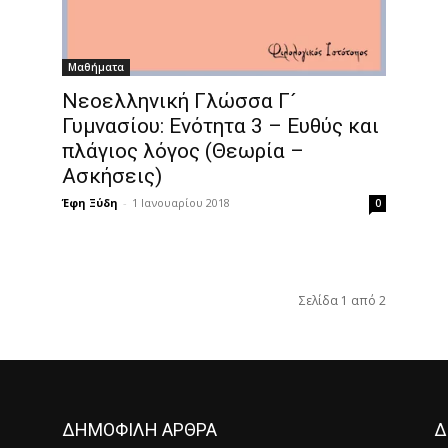
Μαθήματα
Νεοελληνική Γλώσσα Γ´
Γυμνασίου: Ενότητα 3 – Ευθύς και
πλάγιος λόγος (Θεωρία –
Ασκήσεις)
Έφη Ξύδη
-
1 Ιανουαρίου 2018
0
Σελίδα 1 από 2
ΔΗΜΟΦΙΛΗ ΑΡΘΡΑ
Δ