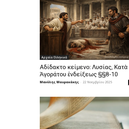
Αρχαία Ελληνικά
Αδίδακτο κείμενο: Λυσίας, Κατὰ
Ἀγοράτου ἐνδείξεως §§8-10
Μανόλης Μαυρακάκης
-
22 Νοεμβρίου 2025