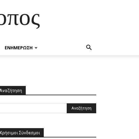
οπος
ΕΝΗΜΕΡΩΣΗ
Αναζήτηση
Χρήσιμοι Σύνδεσμοι