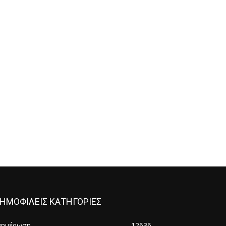
ΗΜΟΦΙΛΕΙΣ ΚΑΤΗΓΟΡΙΕΣ
νημέρωση
12636