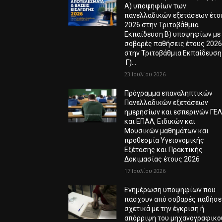
Α) υποψηφίων των
πανελλαδικών εξετάσεων έτο
2026 στην Τριτοβάθμια
Εκπαίδευση Β) υποψηφίων με
σοβαρές παθήσεις έτους 202
στην Τριτοβάθμια Εκπαίδευση
Γ)...
23 Ιουλίου 2026
Πρόγραμμα επαναληπτικών
Πανελλαδικών εξετάσεων
ημερησίων και εσπερινών ΓΕ
και ΕΠΑΛ, Ειδικών και
Μουσικών μαθημάτων και
προθεσμία Υγειονομικής
Εξέτασης και Πρακτικής
Δοκιμασίας έτους 2026
17 Ιουλίου 2026
Ενημέρωση υποψηφίων που
πάσχουν από σοβαρές παθήσε
σχετικά με την έγκριση ή
απόρριψη του μηχανογραφικο