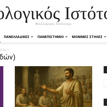
ολογικός Ιστότ
Φιλολογικός Ιστότοπος
ΠΑΝΕΛΛΑΔΙΚΕΣ
ΠΑΝΕΠΙΣΤΗΜΙΟ
ΜΟΝΙΜΕΣ ΣΤΗΛΕΣ
ελίδα 3
υδών)