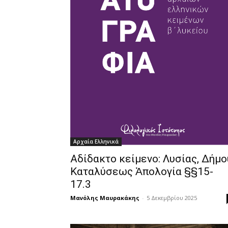
Αρχαία Ελληνικά
Αδίδακτο κείμενο: Λυσίας, Δήμο
Καταλύσεως Ἀπολογία §§15-
17.3
Μανόλης Μαυρακάκης
-
5 Δεκεμβρίου 2025