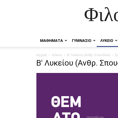
Φιλ
ΜΑΘΗΜΑΤΑ
ΓΥΜΝΑΣΙΟ
ΛΥΚΕΙΟ
Αρχική
Λύκειο
Β' Λυκείου (Ανθρ. Σπουδών)
Σ
Β' Λυκείου (Ανθρ. Σπο