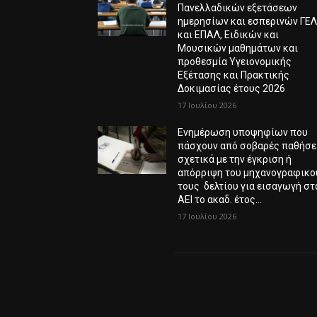
Πανελλαδικών εξετάσεων
ημερησίων και εσπερινών ΓΕ
και ΕΠΑΛ, Ειδικών και
Μουσικών μαθημάτων και
προθεσμία Υγειονομικής
Εξέτασης και Πρακτικής
Δοκιμασίας έτους 2026
17 Ιουλίου 2026
Ενημέρωση υποψηφίων που
πάσχουν από σοβαρές παθήσε
σχετικά με την έγκριση ή
απόρριψη του μηχανογραφικο
τους δελτίου για εισαγωγή στ
ΑΕΙ το ακαδ. έτος...
17 Ιουλίου 2026