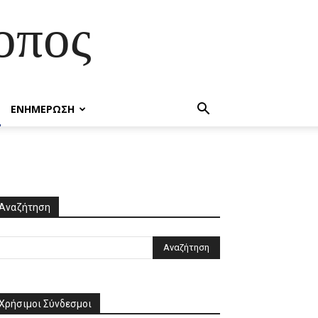
οπος
ΕΝΗΜΕΡΩΣΗ
Αναζήτηση
Χρήσιμοι Σύνδεσμοι