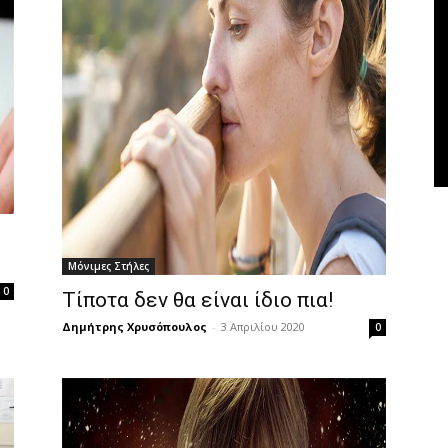
Μόνιμες Στήλες
0
Τίποτα δεν θα είναι ίδιο πια!
Δημήτρης Χρυσόπουλος
-
3 Απριλίου 2020
0