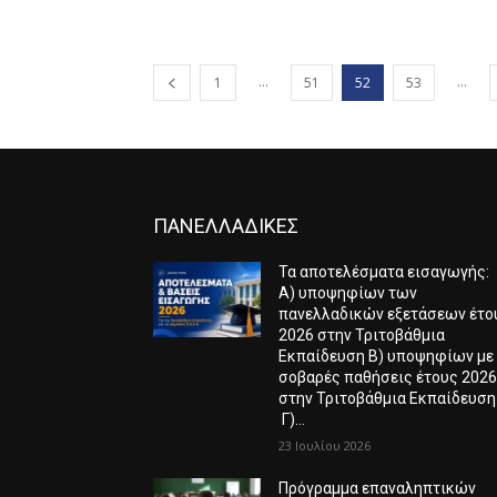
...
...
1
51
52
53
ΠΑΝΕΛΛΑΔΙΚΕΣ
Τα αποτελέσματα εισαγωγής:
Α) υποψηφίων των
πανελλαδικών εξετάσεων έτο
2026 στην Τριτοβάθμια
Εκπαίδευση Β) υποψηφίων με
σοβαρές παθήσεις έτους 202
στην Τριτοβάθμια Εκπαίδευση
Γ)...
23 Ιουλίου 2026
Πρόγραμμα επαναληπτικών