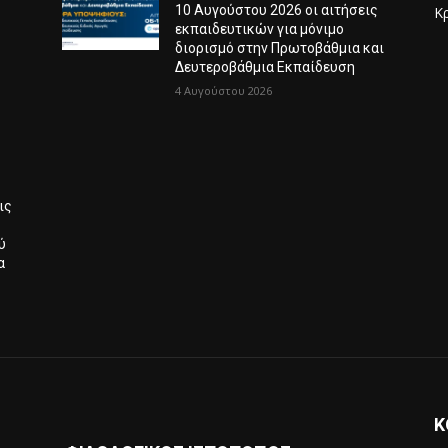
10 Αυγούστου 2026 οι αιτήσεις
Κ
εκπαιδευτικών για μόνιμο
Λ
διορισμό στην Πρωτοβάθμια και
Δευτεροβάθμια Εκπαίδευση
4 Αυγούστου 2026
ις
ύ
α
Κ