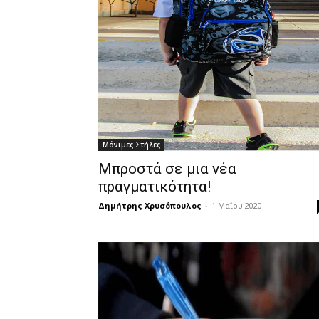
Μόνιμες Στήλες
Μπροστά σε μια νέα
πραγματικότητα!
Δημήτρης Χρυσόπουλος
-
1 Μαΐου 2020