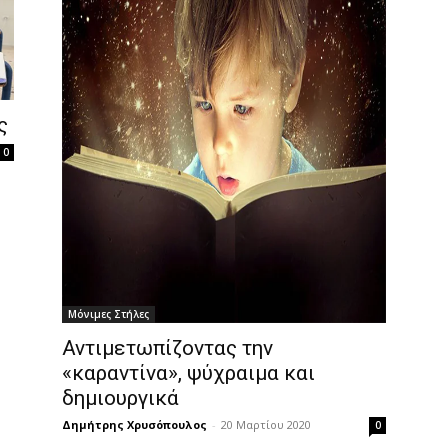
ς
0
Μόνιμες Στήλες
Αντιμετωπίζοντας την
«καραντίνα», ψύχραιμα και
δημιουργικά
Δημήτρης Χρυσόπουλος
-
20 Μαρτίου 2020
0