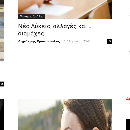
Μόνιμες Στήλες
Νέο Λύκειο, αλλαγές και…
διαμάχες
Δημήτρης Χρυσόπουλος
-
17 Απριλίου 2020
0
0
Α