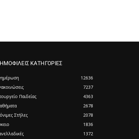
ΗΜΟΦΙΛΕΙΣ ΚΑΤΗΓΟΡΙΕΣ
νημέρωση
12636
νακοινώσεις
7237
πουργείο Παιδείας
4363
αθήματα
2678
όνιμες Στήλες
2078
ύκειο
1836
ανελλαδικές
1372