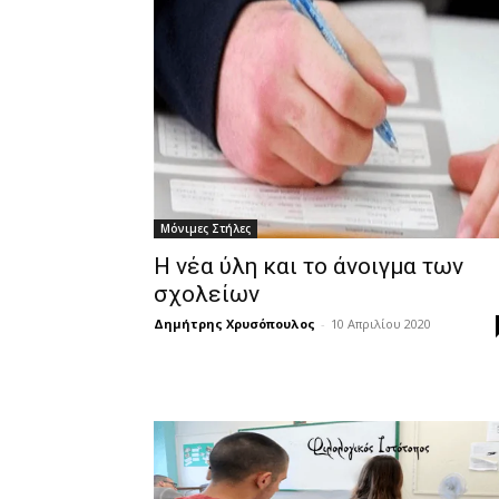
Μόνιμες Στήλες
Η νέα ύλη και το άνοιγμα των
σχολείων
Δημήτρης Χρυσόπουλος
-
10 Απριλίου 2020