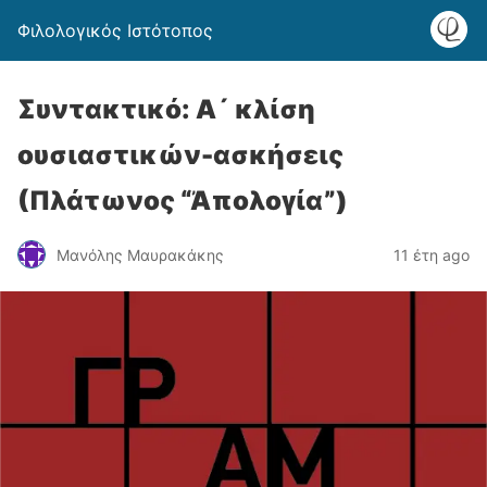
Φιλολογικός Ιστότοπος
Συντακτικό: Α´ κλίση
ουσιαστικών-ασκήσεις
(Πλάτωνος “Ἀπολογία”)
Μανόλης Μαυρακάκης
11 έτη ago