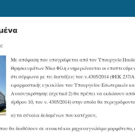
μένα
ης
Με απόφαση που υπογράφεται από τον Υπουργείο Παιδεί
Θρησκευμάτων Νίκο Φίλη ενημερώνονται οι εποπτευόμεν
ότι σύμφωνα με τις διατάξεις του ν.4305/2014 (ΦΕΚ 237/Α’
εφαρμοστικής εγκυκλίου του Υπουργείου Εσωτερικών και
Ανασυγκρότησης (σχετικό 2) θα πρέπει να εκδώσουν απόφ
άρθρου 10, του ν. 4305/2014) στην οποία θα περιγράφοντα
α) τα σύνολα δεδομένων που κατέχουν,
 που θα διαθέσουν σε ανοικτό και μηχαναγνώσιμο μορφότυπο,