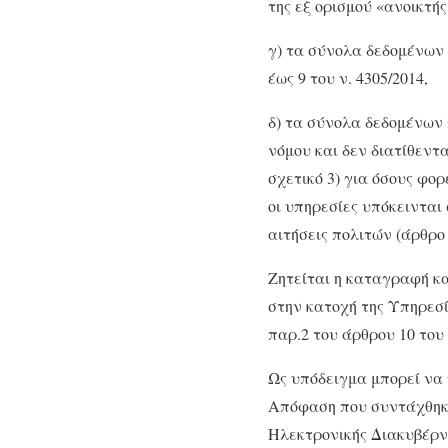
της εξ ορισμού «ανοικτή
γ) τα σύνολα δεδομένων
έως 9 του ν. 4305/2014,
δ) τα σύνολα δεδομένων 
νόμου και δεν διατίθεντ
σχετικό 3) για όσους φορ
οι υπηρεσίες υπόκεινται
αιτήσεις πολιτών (άρθρο 1
Ζητείται η καταγραφή κ
στην κατοχή της Υπηρεσία
παρ.2 του άρθρου 10 του 
Ως υπόδειγμα μπορεί να 
Απόφαση που συντάχθηκε
Ηλεκτρονικής Διακυβέρν