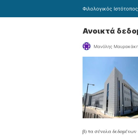
Φιλολογικός Ιστότοπος
Ανοικτά δεδο
Μανόλης Μαυρακάκ
β) τα σύνολα δεδομένων