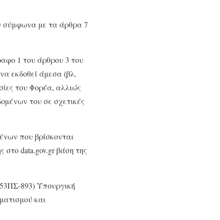
ν σύμφωνα με τα άρθρα 7
αφο 1 του άρθρου 3 του
να εκδοθεί άμεσα (βλ.
εσίες του Φορέα, αλλιώς
δομένων του σε σχετικές
ένων που βρίσκονται
στο data.gov.gr βάση της
653ΠΣ-893) Υπουργική
ματισμού και