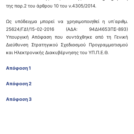
της παρ.2 του άρθρου 10 του ν.4305/2014.
Ως υπόδειγμα μπορεί να χρησιμοποιηθεί η υπ΄αριθμ.
25624/ΓΔ1/15-02-2016 (ΑΔΑ: 94ΔΙ4653ΠΣ-893)
Υπουργική Απόφαση που συντάχθηκε από τη Γενική
Διεύθυνση Στρατηγικού Σχεδιασμού Προγραμματισμού
και Ηλεκτρονικής Διακυβέρνησης του ΥΠ.Π.Ε.Θ.
Απόφαση 1
Απόφαση 2
Απόφαση 3