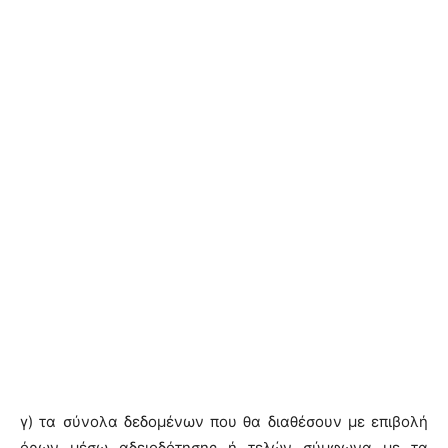
γ) τα σύνολα δεδομένων που θα διαθέσουν με επιβολή
όρων μέσω αδειοδότησης ή τελών σύμφωνα με τα