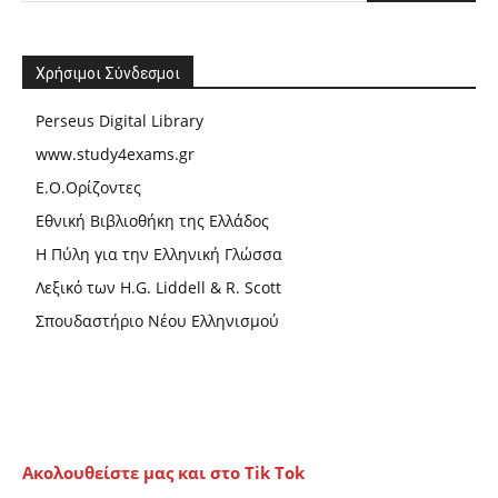
Χρήσιμοι Σύνδεσμοι
Perseus Digital Library
www.study4exams.gr
Ε.Ο.Ορίζοντες
Εθνική Βιβλιοθήκη της Ελλάδος
Η Πύλη για την Ελληνική Γλώσσα
Λεξικό των H.G. Liddell & R. Scott
Σπουδαστήριο Νέου Ελληνισμού
Ακολουθείστε μας και στο Tik Tok