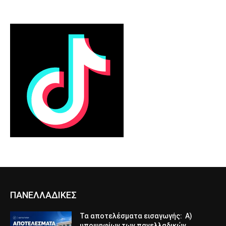
ΠΑΝΕΛΛΑΔΙΚΕΣ
Τα αποτελέσματα εισαγωγής: Α)
υποψηφίων των πανελλαδικών