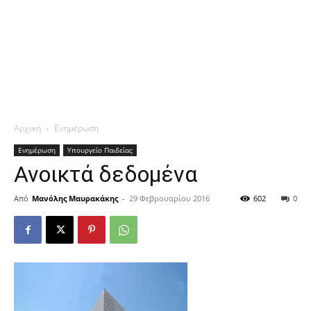
Αρχική
Ενημέρωση
Ενημέρωση
Υπουργείο Παιδείας
Ανοικτά δεδομένα
Από
Μανόλης Μαυρακάκης
-
29 Φεβρουαρίου 2016
602
0