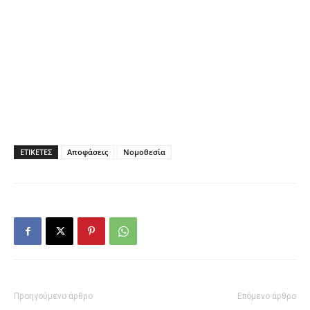
ΕΤΙΚΕΤΕΣ
Αποφάσεις
Νομοθεσία
Προηγούμενο άρθρο
Επόμενο άρθρο