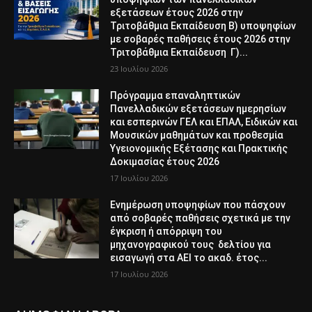
εξετάσεων έτους 2026 στην
Τριτοβάθμια Εκπαίδευση Β) υποψηφίων
με σοβαρές παθήσεις έτους 2026 στην
Τριτοβάθμια Εκπαίδευση Γ)...
23 Ιουλίου 2026
Πρόγραμμα επαναληπτικών
Πανελλαδικών εξετάσεων ημερησίων
και εσπερινών ΓΕΛ και ΕΠΑΛ, Ειδικών και
Μουσικών μαθημάτων και προθεσμία
Υγειονομικής Εξέτασης και Πρακτικής
Δοκιμασίας έτους 2026
17 Ιουλίου 2026
Ενημέρωση υποψηφίων που πάσχουν
από σοβαρές παθήσεις σχετικά με την
έγκριση ή απόρριψη του
μηχανογραφικού τους δελτίου για
εισαγωγή στα ΑΕΙ το ακαδ. έτος...
17 Ιουλίου 2026