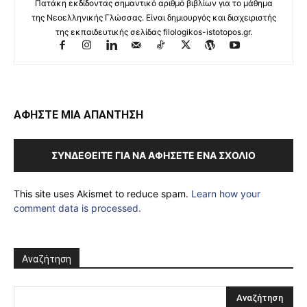
Πατάκη εκδίδοντας σημαντικό αριθμό βιβλίων για το μάθημα
της Νεοελληνικής Γλώσσας. Είναι δημιουργός και διαχειριστής
της εκπαιδευτικής σελίδας filologikos-istotopos.gr.
ΑΦΗΣΤΕ ΜΙΑ ΑΠΑΝΤΗΣΗ
ΣΥΝΔΕΘΕΊΤΕ ΓΙΑ ΝΑ ΑΦΉΣΕΤΕ ΈΝΑ ΣΧΌΛΙΟ
This site uses Akismet to reduce spam.
Learn how your
comment data is processed.
Αναζήτηση