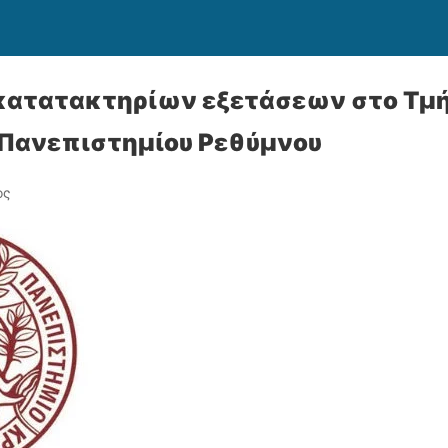
κατατακτηρίων εξετάσεων στο Τμή
 Πανεπιστημίου Ρεθύμνου
ος