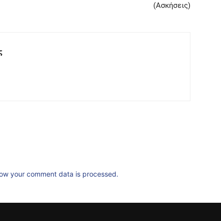
(Ασκήσεις)
ς
ow your comment data is processed.