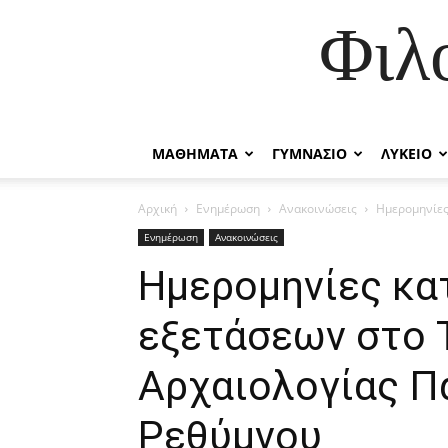
Φιλ
ΜΑΘΗΜΑΤΑ
ΓΥΜΝΑΣΙΟ
ΛΥΚΕΙΟ
Αρχική
Ενημέρωση
Ανακοινώσεις
Ημερομηνίες
Ενημέρωση
Ανακοινώσεις
Ημερομηνίες κα
εξετάσεων στο 
Αρχαιολογίας Π
Ρεθύμνου