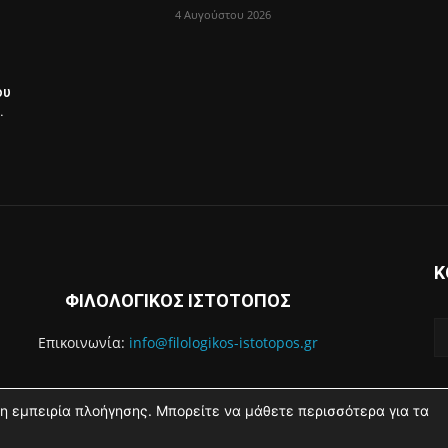
4 Αυγούστου 2026
ου
.
Κ
ΦΙΛΟΛΟΓΙΚΟΣ ΙΣΤΟΤΟΠΟΣ
Επικοινωνία:
info@filologikos-istotopos.gr
η εμπειρία πλοήγησης. Μπορείτε να μάθετε περισσότερα για τα
Αρχική