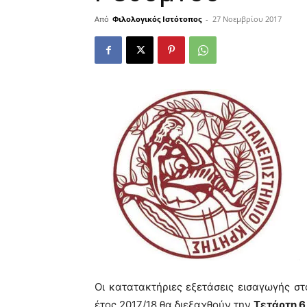
Από
Φιλολογικός Ιστότοπος
-
27 Νοεμβρίου 2017
Οι κατατακτήριες εξετάσεις εισαγωγής στ
έτος 2017/18
θα διεξαχθούν την
Τετάρτη 6