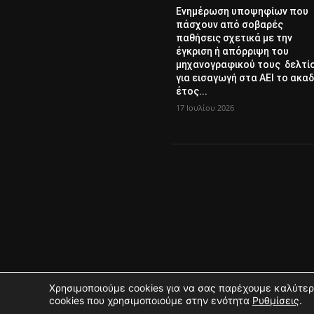
Ενημέρωση υποψηφίων που
πάσχουν από σοβαρές
παθήσεις σχετικά με την
έγκριση ή απόρριψη του
μηχανογραφικού τους δελτί
για εισαγωγή στα ΑΕΙ το ακαδ
έτος...
17 Ιουλίου 2026
Χρησιμοποιούμε cookies για να σας παρέχουμε καλύτερ
cookies που χρησιμοποιούμε στην ενότητα
Ρυθμίσεις
.
2016 - 2021 Filologikos Istotopos - All rights reserved.