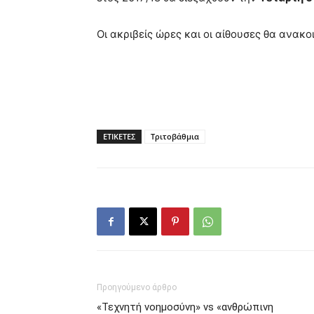
Οι ακριβείς ώρες και οι αίθουσες θα ανακ
ΕΤΙΚΕΤΕΣ
Τριτοβάθμια
Προηγούμενο άρθρο
«Τεχνητή νοημοσύνη» vs «ανθρώπινη