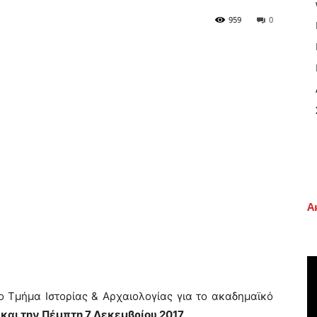
959
0
Α
ο Τμήμα Ιστορίας & Αρχαιολογίας για το ακαδημαϊκό
 και την Πέμπτη 7 Δεκεμβρίου 2017
.