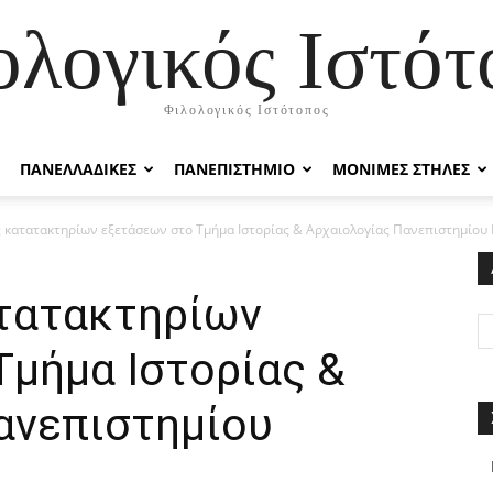
ολογικός Ιστότ
Φιλολογικός Ιστότοπος
ΠΑΝΕΛΛΑΔΙΚΕΣ
ΠΑΝΕΠΙΣΤΗΜΙΟ
ΜΟΝΙΜΕΣ ΣΤΗΛΕΣ
 κατατακτηρίων εξετάσεων στο Τμήμα Ιστορίας & Αρχαιολογίας Πανεπιστημίου
τατακτηρίων
Τμήμα Ιστορίας &
ανεπιστημίου