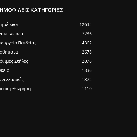
ΗΜΟΦΙΛΕΙΣ ΚΑΤΗΓΟΡΙΕΣ
νημέρωση
12635
νακοινώσεις
7236
πουργείο Παιδείας
4362
αθήματα
2678
όνιμες Στήλες
2078
ύκειο
1836
ανελλαδικές
1372
ριτική θεώρηση
1110