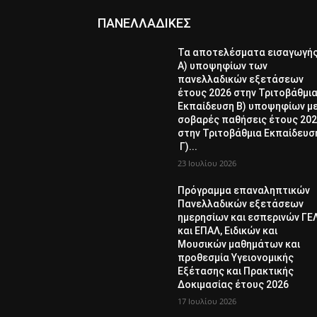
ΠΑΝΕΛΛΑΔΙΚΕΣ
Τα αποτελέσματα εισαγωγή
Α) υποψηφίων των
πανελλαδικών εξετάσεων
έτους 2026 στην Τριτοβάθμι
Εκπαίδευση Β) υποψηφίων μ
σοβαρές παθήσεις έτους 20
στην Τριτοβάθμια Εκπαίδευσ
Γ)...
23 Ιουλίου 2026
Πρόγραμμα επαναληπτικών
Πανελλαδικών εξετάσεων
ημερησίων και εσπερινών ΓΕ
και ΕΠΑΛ, Ειδικών και
Μουσικών μαθημάτων και
προθεσμία Υγειονομικής
Εξέτασης και Πρακτικής
Δοκιμασίας έτους 2026
17 Ιουλίου 2026