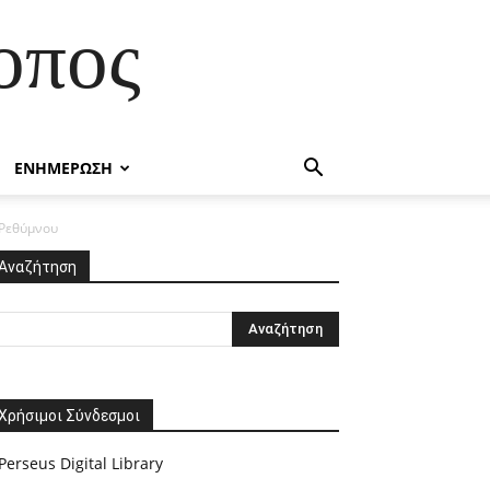
οπος
ΕΝΗΜΕΡΩΣΗ
 Ρεθύμνου
Αναζήτηση
Χρήσιμοι Σύνδεσμοι
Perseus Digital Library