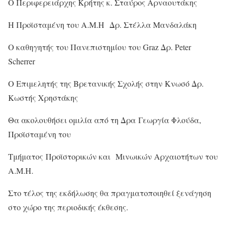
Ο Περιφερειάρχης Κρήτης κ. Σταύρος Αρναουτάκης
Η Προϊσταμένη του Α.Μ.Η Δρ. Στέλλα Μανδαλάκη
Ο καθηγητής του Πανεπιστημίου του Graz Δρ. Peter
Scherrer
O Επιμελητής της Βρετανικής Σχολής στην Κνωσό Δρ.
Κωστής Χρηστάκης
Θα ακολουθήσει ομιλία από τη Δρα Γεωργία Φλούδα,
Προϊσταμένη του
Τμήματος Προϊστορικών και Μινωικών Αρχαιοτήτων του
Α.Μ.Η.
Στο τέλος της εκδήλωσης θα πραγματοποιηθεί ξενάγηση
στο χώρο της περιοδικής έκθεσης.