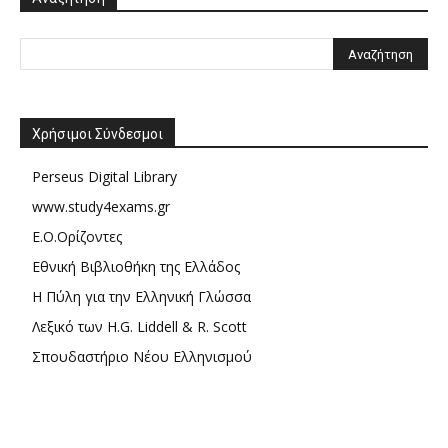
Χρήσιμοι Σύνδεσμοι
Perseus Digital Library
www.study4exams.gr
Ε.Ο.Ορίζοντες
Εθνική Βιβλιοθήκη της Ελλάδος
Η Πύλη για την Ελληνική Γλώσσα
Λεξικό των H.G. Liddell & R. Scott
Σπουδαστήριο Νέου Ελληνισμού