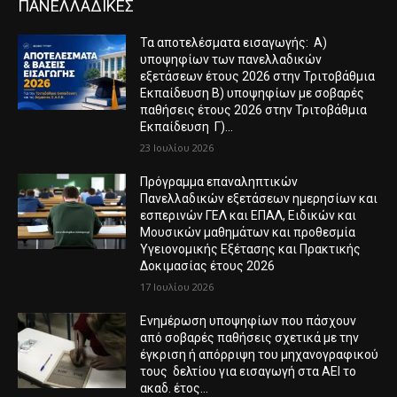
ΠΑΝΕΛΛΑΔΙΚΕΣ
Τα αποτελέσματα εισαγωγής: Α)
υποψηφίων των πανελλαδικών
εξετάσεων έτους 2026 στην Τριτοβάθμια
Εκπαίδευση Β) υποψηφίων με σοβαρές
παθήσεις έτους 2026 στην Τριτοβάθμια
Εκπαίδευση Γ)...
23 Ιουλίου 2026
Πρόγραμμα επαναληπτικών
Πανελλαδικών εξετάσεων ημερησίων και
εσπερινών ΓΕΛ και ΕΠΑΛ, Ειδικών και
Μουσικών μαθημάτων και προθεσμία
Υγειονομικής Εξέτασης και Πρακτικής
Δοκιμασίας έτους 2026
17 Ιουλίου 2026
Ενημέρωση υποψηφίων που πάσχουν
από σοβαρές παθήσεις σχετικά με την
έγκριση ή απόρριψη του μηχανογραφικού
τους δελτίου για εισαγωγή στα ΑΕΙ το
ακαδ. έτος...