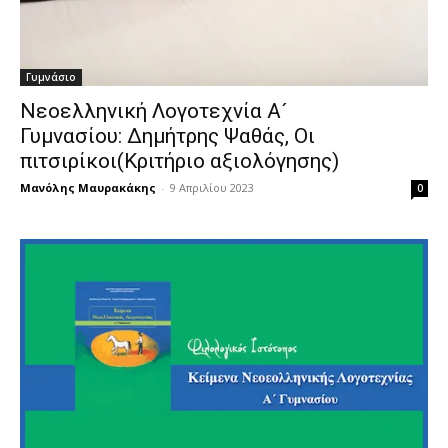
Γυμνάσιο
Νεοελληνική Λογοτεχνία Α´
Γυμνασίου: Δημήτρης Ψαθάς, Oι
πιτσιρίκοι(Κριτήριο αξιολόγησης)
Μανόλης Μαυρακάκης
-
9 Απριλίου 2023
0