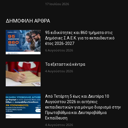
17 Ιουλίου 2026
ΔΗΜΟΦΙΛΗ ΑΡΘΡΑ
95 ειδικότητες και 860 τμήματα στις
Δημόσιες Σ.Α.Ε.Κ. για το εκπαιδευτικό
έτος 2026-2027
6 Αυγούστου 2026
Τα εξεταστικά κέντρα
4 Αυγούστου 2026
Από Τετάρτη 5 έως και Δευτέρα 10
Αυγούστου 2026 οι αιτήσεις
εκπαιδευτικών για μόνιμο διορισμό στην
Πρωτοβάθμια και Δευτεροβάθμια
Εκπαίδευση
4 Αυγούστου 2026