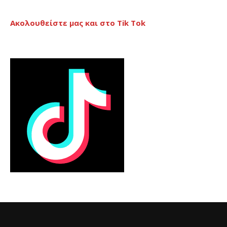
Ακολουθείστε μας και στο Tik Tok