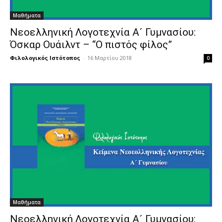
Μαθήματα
Νεοελληνική Λογοτεχνία Α´ Γυμνασίου:
Όσκαρ Ουάιλντ – “Ο πιστός φίλος”
Φιλολογικός Ιστότοπος
-
16 Μαρτίου 2018
0
Μαθήματα
Νεοελληνική Λογοτεχνία Α´ Γυμνασίου: