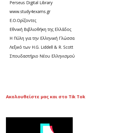
Perseus Digital Library
www.study4exams.gr
Ε.Ο.Ορίζοντες
Εθνική Βιβλιοθήκη της Ελλάδος
Η Πύλη για την Ελληνική Γλώσσα
Λεξικό των H.G. Liddell & R. Scott
Σπουδαστήριο Νέου Ελληνισμού
Ακολουθείστε μας και στο Tik Tok