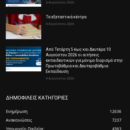
6 Αυγούστου 2026
Τα εξεταστικά κέντρα
4 Αυγούστου 2026
Από Τετάρτη 5 έως και Δευτέρα 10
Αυγούστου 2026 οι αιτήσεις
εκπαιδευτικών για μόνιμο διορισμό στην
Πρωτοβάθμια και Δευτεροβάθμια
Εκπαίδευση
4 Αυγούστου 2026
ΔΗΜΟΦΙΛΕΙΣ ΚΑΤΗΓΟΡΙΕΣ
Ενημέρωση
12636
Ανακοινώσεις
7237
Υπουργείο Παιδείας
4363