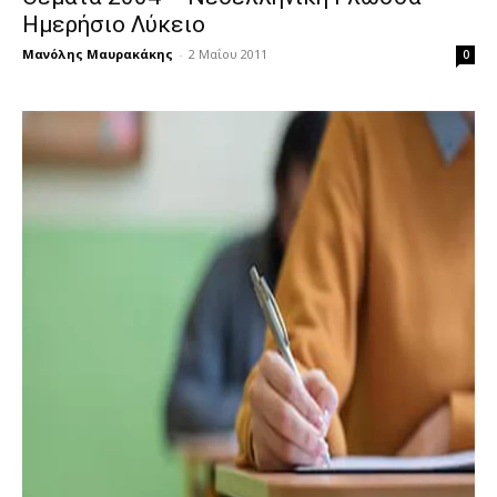
Ημερήσιο Λύκειο
Μανόλης Μαυρακάκης
-
2 Μαΐου 2011
0