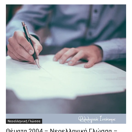
Νεοελληνική Γλώσσα
Θέματα 2004 – Νεοελληνική Γλώσσα –