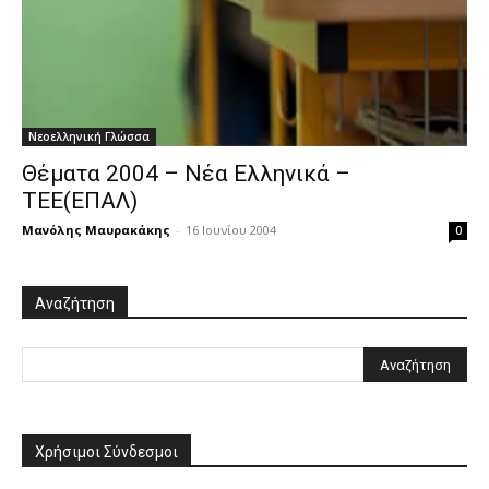
Νεοελληνική Γλώσσα
Θέματα 2004 – Νέα Ελληνικά –
TEE(ΕΠΑΛ)
Μανόλης Μαυρακάκης
-
16 Ιουνίου 2004
0
Αναζήτηση
Χρήσιμοι Σύνδεσμοι