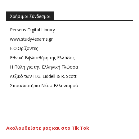
Χρήσιμοι Σύνδεσμοι
Perseus Digital Library
www.study4exams.gr
Ε.Ο.Ορίζοντες
Εθνική Βιβλιοθήκη της Ελλάδος
Η Πύλη για την Ελληνική Γλώσσα
Λεξικό των H.G. Liddell & R. Scott
Σπουδαστήριο Νέου Ελληνισμού
Ακολουθείστε μας και στο Tik Tok