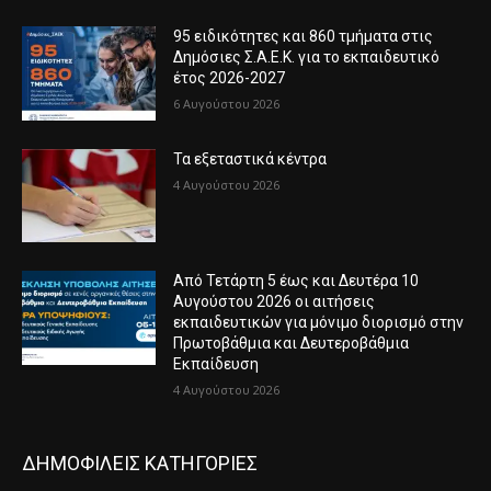
95 ειδικότητες και 860 τμήματα στις
Δημόσιες Σ.Α.Ε.Κ. για το εκπαιδευτικό
έτος 2026-2027
6 Αυγούστου 2026
Τα εξεταστικά κέντρα
4 Αυγούστου 2026
Από Τετάρτη 5 έως και Δευτέρα 10
Αυγούστου 2026 οι αιτήσεις
εκπαιδευτικών για μόνιμο διορισμό στην
Πρωτοβάθμια και Δευτεροβάθμια
Εκπαίδευση
4 Αυγούστου 2026
ΔΗΜΟΦΙΛΕΙΣ ΚΑΤΗΓΟΡΙΕΣ