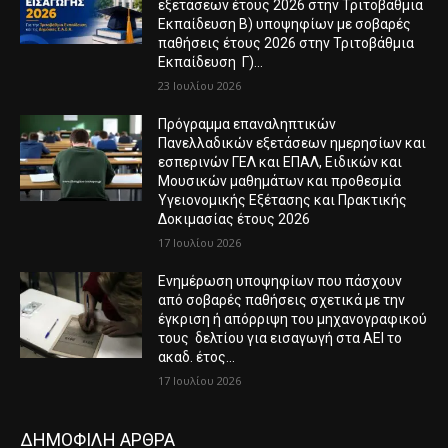
εξετάσεων έτους 2026 στην Τριτοβάθμια
Εκπαίδευση Β) υποψηφίων με σοβαρές
παθήσεις έτους 2026 στην Τριτοβάθμια
Εκπαίδευση Γ)...
23 Ιουλίου 2026
Πρόγραμμα επαναληπτικών
Πανελλαδικών εξετάσεων ημερησίων και
εσπερινών ΓΕΛ και ΕΠΑΛ, Ειδικών και
Μουσικών μαθημάτων και προθεσμία
Υγειονομικής Εξέτασης και Πρακτικής
Δοκιμασίας έτους 2026
17 Ιουλίου 2026
Ενημέρωση υποψηφίων που πάσχουν
από σοβαρές παθήσεις σχετικά με την
έγκριση ή απόρριψη του μηχανογραφικού
τους δελτίου για εισαγωγή στα ΑΕΙ το
ακαδ. έτος...
17 Ιουλίου 2026
ΔΗΜΟΦΙΛΗ ΑΡΘΡΑ