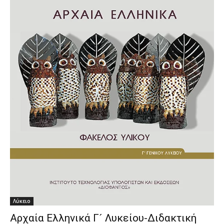
Λύκειο
Αρχαία Ελληνικά Γ´ Λυκείου-Διδακτική