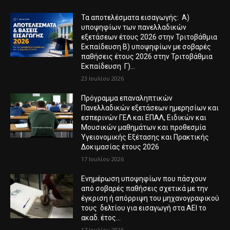
Τα αποτελέσματα εισαγωγής: Α)
υποψηφίων των πανελλαδικών
εξετάσεων έτους 2026 στην Τριτοβάθμια
Εκπαίδευση Β) υποψηφίων με σοβαρές
παθήσεις έτους 2026 στην Τριτοβάθμια
Εκπαίδευση Γ)...
23 Ιουλίου 2026
Πρόγραμμα επαναληπτικών
Πανελλαδικών εξετάσεων ημερησίων και
εσπερινών ΓΕΛ και ΕΠΑΛ, Ειδικών και
Μουσικών μαθημάτων και προθεσμία
Υγειονομικής Εξέτασης και Πρακτικής
Δοκιμασίας έτους 2026
17 Ιουλίου 2026
Ενημέρωση υποψηφίων που πάσχουν
από σοβαρές παθήσεις σχετικά με την
έγκριση ή απόρριψη του μηχανογραφικού
τους δελτίου για εισαγωγή στα ΑΕΙ το
ακαδ. έτος...
17 Ιουλίου 2026