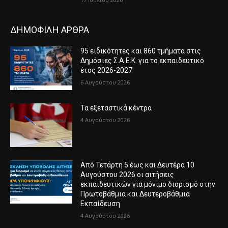
ΔΗΜΟΦΙΛΗ ΑΡΘΡΑ
95 ειδικότητες και 860 τμήματα στις
Δημόσιες Σ.Α.Ε.Κ. για το εκπαιδευτικό
έτος 2026-2027
6 Αυγούστου 2026
Τα εξεταστικά κέντρα
4 Αυγούστου 2026
Από Τετάρτη 5 έως και Δευτέρα 10
Αυγούστου 2026 οι αιτήσεις
εκπαιδευτικών για μόνιμο διορισμό στην
Πρωτοβάθμια και Δευτεροβάθμια
Εκπαίδευση
4 Αυγούστου 2026