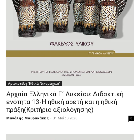
Αριστοτέλη "Ηθικά Νικομάχεια"
Αρχαία Ελληνικά Γ´ Λυκείου: Διδακτική
ενότητα 13-Η ηθική αρετή και η ηθική
πράξη(Κριτήριο αξιολόγησης)
Μανόλης Μαυρακάκης
-
31 Μαΐου 2026
0