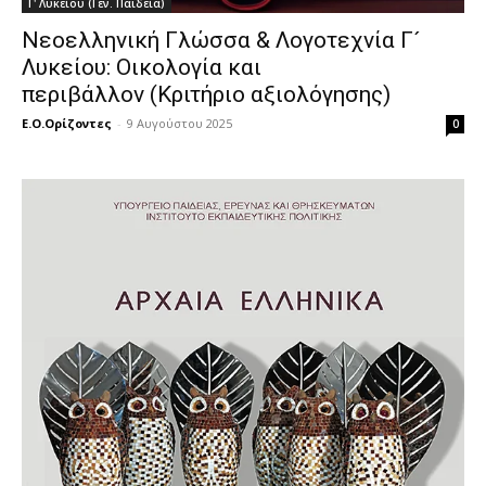
Γ' Λυκείου (Γεν. Παιδεία)
Νεοελληνική Γλώσσα & Λογοτεχνία Γ´
Λυκείου: Οικολογία και
περιβάλλον (Κριτήριο αξιολόγησης)
Ε.Ο.Ορίζοντες
-
9 Αυγούστου 2025
0