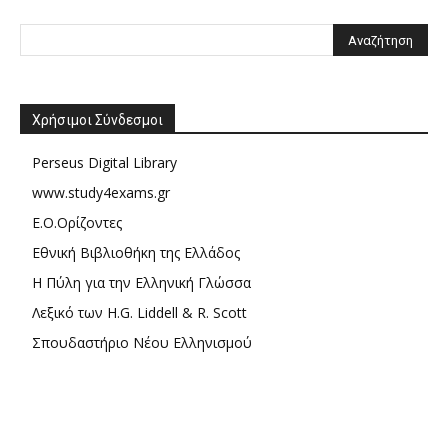
Χρήσιμοι Σύνδεσμοι
Perseus Digital Library
www.study4exams.gr
Ε.Ο.Ορίζοντες
Εθνική Βιβλιοθήκη της Ελλάδος
Η Πύλη για την Ελληνική Γλώσσα
Λεξικό των H.G. Liddell & R. Scott
Σπουδαστήριο Νέου Ελληνισμού