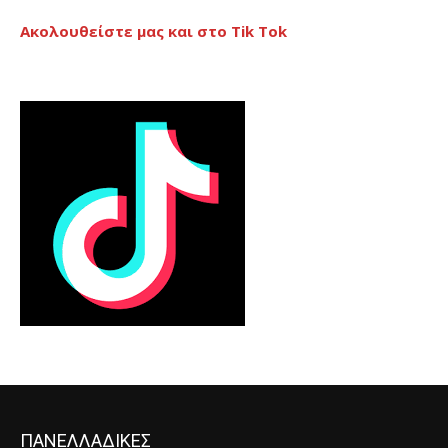
Ακολουθείστε μας και στο Tik Tok
ΠΑΝΕΛΛΑΔΙΚΕΣ