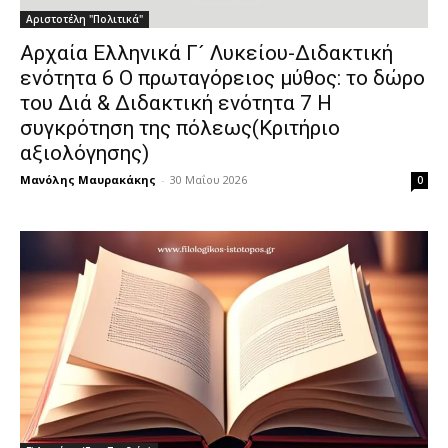
Αριστοτέλη "Πολιτικά"
Αρχαία Ελληνικά Γ´ Λυκείου-Διδακτική
ενότητα 6 Ο πρωταγόρειος μύθος: το δώρο
του Διά & Διδακτική ενότητα 7 Η
συγκρότηση της πόλεως(Κριτήριο
αξιολόγησης)
Μανόλης Μαυρακάκης
-
30 Μαΐου 2026
0