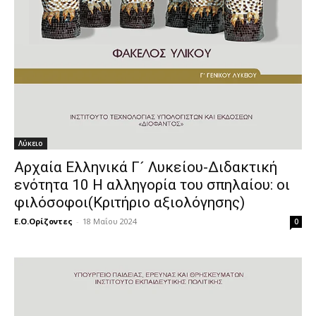
Λύκειο
Αρχαία Ελληνικά Γ´ Λυκείου-Διδακτική
ενότητα 10 Η αλληγορία του σπηλαίου: οι
φιλόσοφοι(Κριτήριο αξιολόγησης)
Ε.Ο.Ορίζοντες
-
18 Μαΐου 2024
0