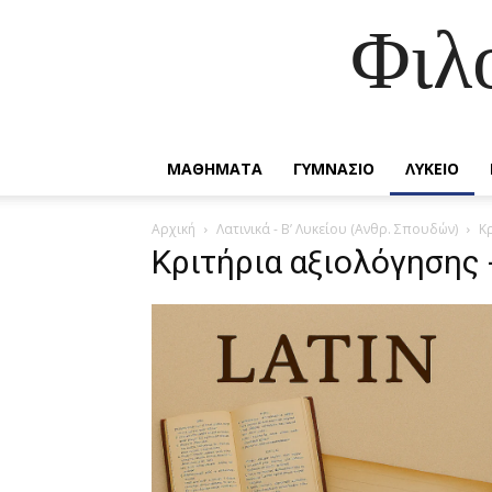
Φιλ
ΜΑΘΗΜΑΤΑ
ΓΥΜΝΑΣΙΟ
ΛΥΚΕΙΟ
Αρχική
Λατινικά - Β’ Λυκείου (Ανθρ. Σπουδών)
Κ
Κριτήρια αξιολόγησης 