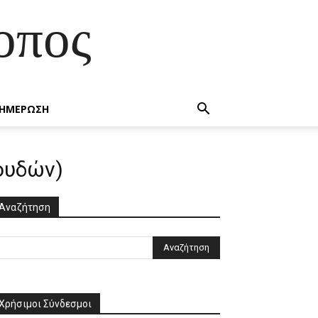
οπος
ΗΜΕΡΩΣΗ
πουδών)
Αναζήτηση
Χρήσιμοι Σύνδεσμοι