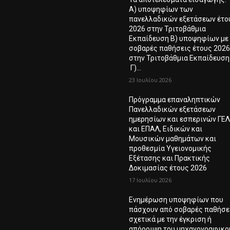
Α) υποψηφίων των
πανελλαδικών εξετάσεων έτο
2026 στην Τριτοβάθμια
Εκπαίδευση Β) υποψηφίων με
σοβαρές παθήσεις έτους 202
στην Τριτοβάθμια Εκπαίδευση
Γ)...
23 Ιουλίου 2026
Πρόγραμμα επαναληπτικών
Πανελλαδικών εξετάσεων
ημερησίων και εσπερινών ΓΕ
και ΕΠΑΛ, Ειδικών και
Μουσικών μαθημάτων και
προθεσμία Υγειονομικής
Εξέτασης και Πρακτικής
Δοκιμασίας έτους 2026
17 Ιουλίου 2026
Ενημέρωση υποψηφίων που
πάσχουν από σοβαρές παθήσε
σχετικά με την έγκριση ή
απόρριψη του μηχανογραφικο