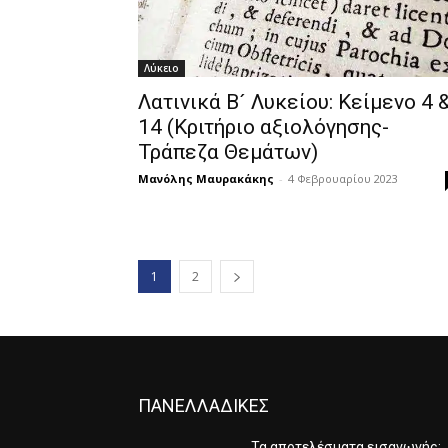
Λύκειο
Λατινικά Β´ Λυκείου: Κείμενο 4 
14 (Κριτήριο αξιολόγησης-
Τράπεζα Θεμάτων)
Μανόλης Μαυρακάκης
-
4 Φεβρουαρίου 2023
1
2
ΠΑΝΕΛΛΑΔΙΚΕΣ
Τα αποτελέσματα εισαγωγής: