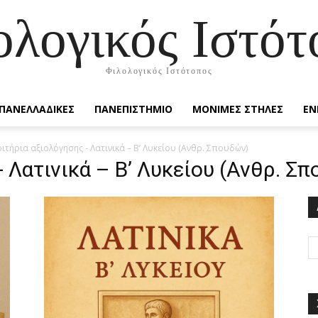
ολογικός Ιστότ
Φιλολογικός Ιστότοπος
ΠΑΝΕΛΛΑΔΙΚΕΣ
ΠΑΝΕΠΙΣΤΗΜΙΟ
ΜΟΝΙΜΕΣ ΣΤΗΛΕΣ
ΕΝ
ριτήρια αξιολόγησης - Λατινικά – Β’ Λυκείου (Ανθρ. Σπουδών)
- Λατινικά – Β’ Λυκείου (Ανθρ. Σ