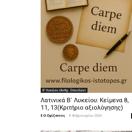
Β' Λυκείου (Ανθρ. Σπουδών)
Λατινικά Β´ Λυκείου: Κείμενα 8,
11, 13(Κριτήριο αξιολόγησης)
Ε.Ο.Ορίζοντες
-
8 Φεβρουαρίου 2026