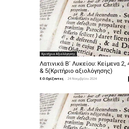
Κριτήρια Αξιολόγησης
Λατινικά Β´ Λυκείου: Κείμενα 2, 
& 5(Κριτήριο αξιολόγησης)
Ε.Ο.Ορίζοντες
-
24 Νοεμβρίου 2024