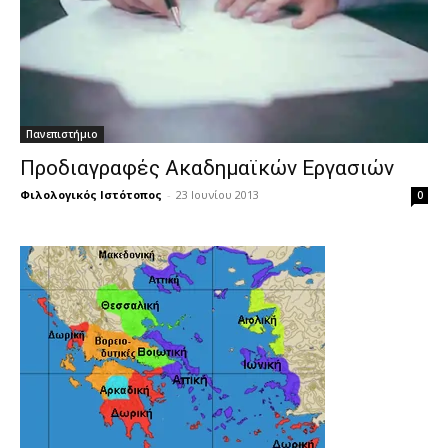
Πανεπιστήμιο
Προδιαγραφές Ακαδημαϊκών Εργασιών
Φιλολογικός Ιστότοπος
-
23 Ιουνίου 2013
0