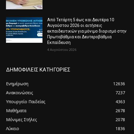
Από Τετάρτη 5 έως και Δευτέρα 10
Αυγούστου 2026 οι αιτήσεις
εκπαιδευτικών για μόνιμο διορισμό στην
Πρωτοβάθμια και Δευτεροβάθμια
Εκπαίδευση
4 Αυγούστου 2026
ΔΗΜΟΦΙΛΕΙΣ ΚΑΤΗΓΟΡΙΕΣ
Ενημέρωση
12636
Ανακοινώσεις
7237
Υπουργείο Παιδείας
4363
Μαθήματα
2678
Μόνιμες Στήλες
2078
Λύκειο
1836