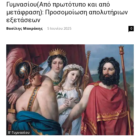
Γυμνασίου(Από πρωτότυπο και από
μετάφραση): Προσομοίωση απολυτήριων
εξετάσεων
Βασίλης Μακράκης
-
5 Ιουνίου 2025
0
Β' Γυμνασίου