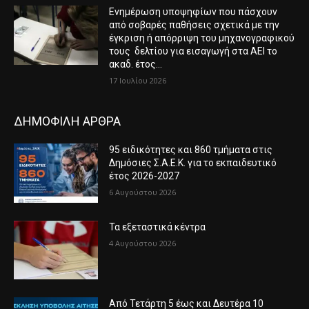
Ενημέρωση υποψηφίων που πάσχουν
από σοβαρές παθήσεις σχετικά με την
έγκριση ή απόρριψη του μηχανογραφικού
τους δελτίου για εισαγωγή στα ΑΕΙ το
ακαδ. έτος...
17 Ιουλίου 2026
ΔΗΜΟΦΙΛΗ ΑΡΘΡΑ
95 ειδικότητες και 860 τμήματα στις
Δημόσιες Σ.Α.Ε.Κ. για το εκπαιδευτικό
έτος 2026-2027
6 Αυγούστου 2026
Τα εξεταστικά κέντρα
4 Αυγούστου 2026
Από Τετάρτη 5 έως και Δευτέρα 10