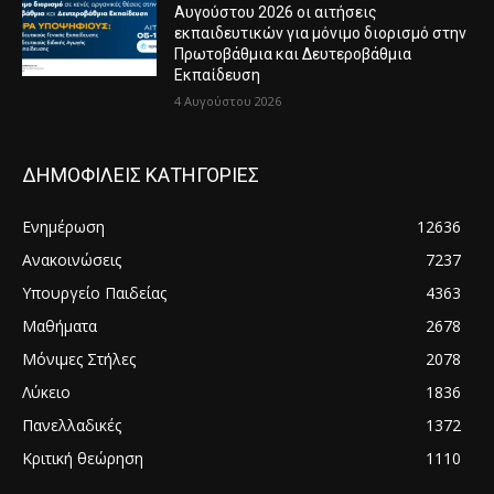
Αυγούστου 2026 οι αιτήσεις
εκπαιδευτικών για μόνιμο διορισμό στην
Πρωτοβάθμια και Δευτεροβάθμια
Εκπαίδευση
4 Αυγούστου 2026
ΔΗΜΟΦΙΛΕΙΣ ΚΑΤΗΓΟΡΙΕΣ
Ενημέρωση
12636
Ανακοινώσεις
7237
Υπουργείο Παιδείας
4363
Μαθήματα
2678
Μόνιμες Στήλες
2078
Λύκειο
1836
Πανελλαδικές
1372
Κριτική θεώρηση
1110