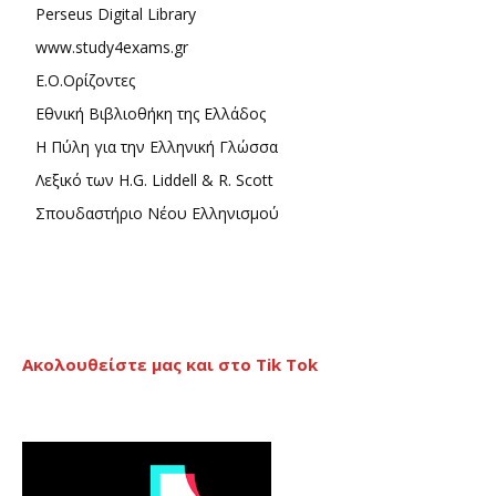
Perseus Digital Library
www.study4exams.gr
Ε.Ο.Ορίζοντες
Εθνική Βιβλιοθήκη της Ελλάδος
Η Πύλη για την Ελληνική Γλώσσα
Λεξικό των H.G. Liddell & R. Scott
Σπουδαστήριο Νέου Ελληνισμού
Ακολουθείστε μας και στο Tik Tok