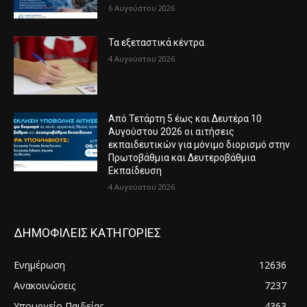
6 Αυγούστου 2026
Τα εξεταστικά κέντρα
4 Αυγούστου 2026
Από Τετάρτη 5 έως και Δευτέρα 10
Αυγούστου 2026 οι αιτήσεις
εκπαιδευτικών για μόνιμο διορισμό στην
Πρωτοβάθμια και Δευτεροβάθμια
Εκπαίδευση
4 Αυγούστου 2026
ΔΗΜΟΦΙΛΕΙΣ ΚΑΤΗΓΟΡΙΕΣ
Ενημέρωση
12636
Ανακοινώσεις
7237
Υπουργείο Παιδείας
4363