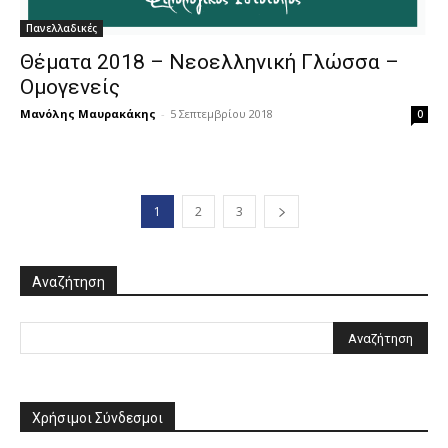
Πανελλαδικές
Θέματα 2018 – Νεοελληνική Γλώσσα –
Ομογενείς
Μανόλης Μαυρακάκης
-
5 Σεπτεμβρίου 2018
0
1
2
3
Αναζήτηση
Χρήσιμοι Σύνδεσμοι