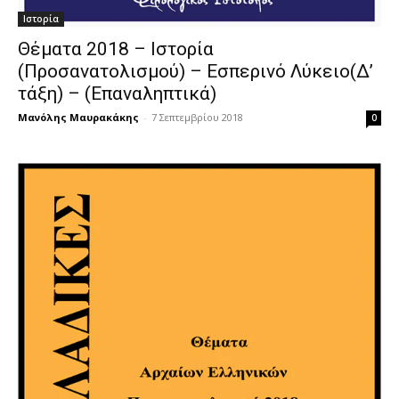
Ιστορία
Θέματα 2018 – Ιστορία
(Προσανατολισμού) – Εσπερινό Λύκειο(Δ’
τάξη) – (Επαναληπτικά)
Μανόλης Μαυρακάκης
-
7 Σεπτεμβρίου 2018
0