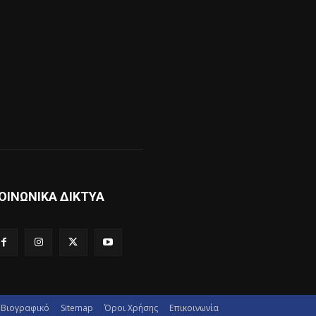
ΟΙΝΩΝΙΚΑ ΔΙΚΤΥΑ
Βιογραφικό
Sitemap
Όροι Χρήσης
Επικοινωνία