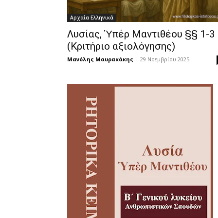
Αρχαία Ελληνικά
Λυσίας, Ὑπέρ Μαντιθέου §§ 1-3
(Κριτήριο αξιολόγησης)
Μανόλης Μαυρακάκης
-
29 Νοεμβρίου 2025