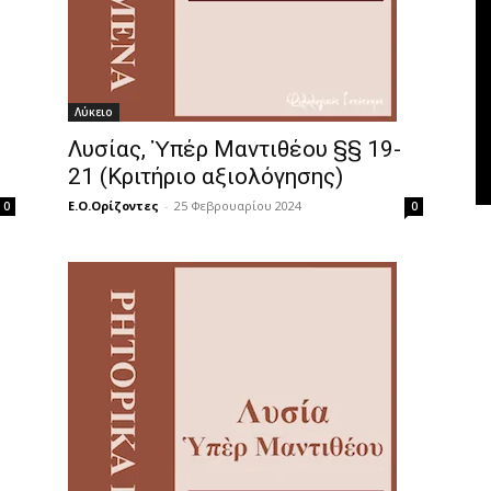
Λύκειο
Λυσίας, Ὑπέρ Μαντιθέου §§ 19-
21 (Κριτήριο αξιολόγησης)
Ε.Ο.Ορίζοντες
-
25 Φεβρουαρίου 2024
0
0