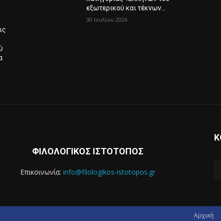
εξωτερικού και τέκνων...
30 Ιουλίου 2026
ις
ύ
α
Κ
ΦΙΛΟΛΟΓΙΚΟΣ ΙΣΤΟΤΟΠΟΣ
Επικοινωνία:
info@filologikos-istotopos.gr
Αρχική