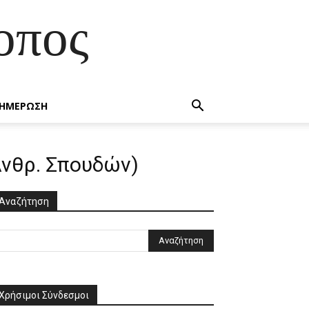
οπος
ΗΜΕΡΩΣΗ
(Ανθρ. Σπουδών)
Αναζήτηση
Χρήσιμοι Σύνδεσμοι