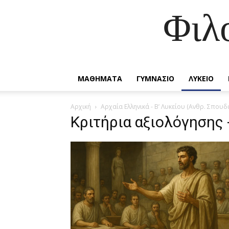
Φιλ
ΜΑΘΗΜΑΤΑ
ΓΥΜΝΑΣΙΟ
ΛΥΚΕΙΟ
Αρχική
Αρχαία Ελληνικά - Β’ Λυκείου (Ανθρ. Σπουδ
Κριτήρια αξιολόγησης 