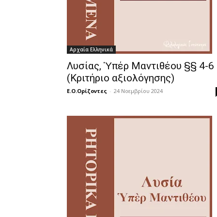
Αρχαία Ελληνικά
Λυσίας, Ὑπέρ Μαντιθέου §§ 4-6
(Κριτήριο αξιολόγησης)
Ε.Ο.Ορίζοντες
-
24 Νοεμβρίου 2024