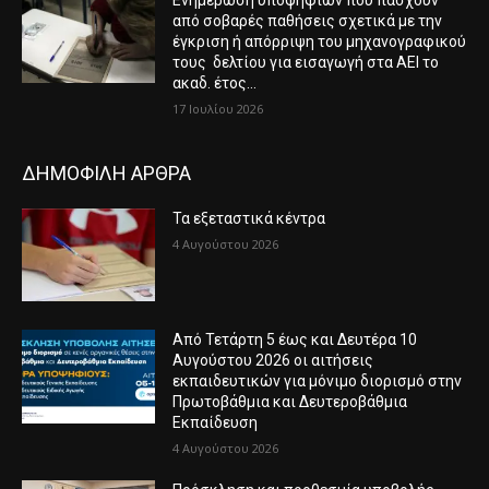
από σοβαρές παθήσεις σχετικά με την
έγκριση ή απόρριψη του μηχανογραφικού
τους δελτίου για εισαγωγή στα ΑΕΙ το
ακαδ. έτος...
17 Ιουλίου 2026
ΔΗΜΟΦΙΛΗ ΑΡΘΡΑ
Τα εξεταστικά κέντρα
4 Αυγούστου 2026
Από Τετάρτη 5 έως και Δευτέρα 10
Αυγούστου 2026 οι αιτήσεις
εκπαιδευτικών για μόνιμο διορισμό στην
Πρωτοβάθμια και Δευτεροβάθμια
Εκπαίδευση
4 Αυγούστου 2026