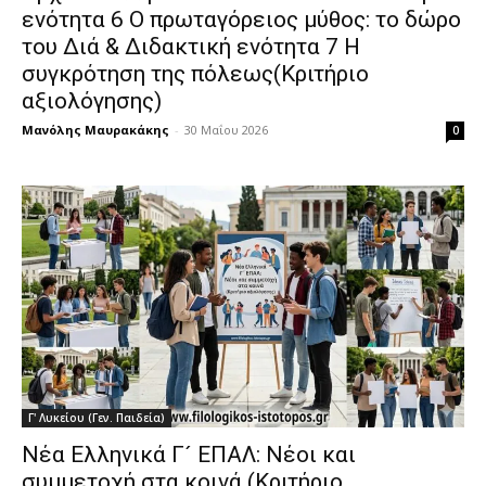
ενότητα 6 Ο πρωταγόρειος μύθος: το δώρο
του Διά & Διδακτική ενότητα 7 Η
συγκρότηση της πόλεως(Κριτήριο
αξιολόγησης)
Μανόλης Μαυρακάκης
-
30 Μαΐου 2026
0
Γ' Λυκείου (Γεν. Παιδεία)
Νέα Ελληνικά Γ´ ΕΠΑΛ: Νέοι και
συμμετοχή στα κοινά (Κριτήριο