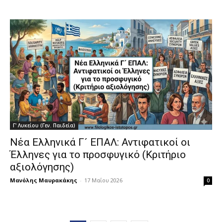
Γ' Λυκείου (Γεν. Παιδεία)
Νέα Ελληνικά Γ´ ΕΠΑΛ: Αντιφατικοί οι
Έλληνες για το προσφυγικό (Κριτήριο
αξιολόγησης)
Μανόλης Μαυρακάκης
-
17 Μαΐου 2026
0