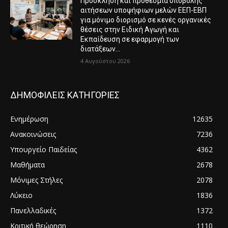
Πρόσκληση και προθεσμία υποβολής
αιτήσεων υποψήφιων μελών ΕΕΠ-ΕΒΠ
για μόνιμο διορισμό σε κενές οργανικές
θέσεις στην Ειδική Αγωγή και
Εκπαίδευση σε εφαρμογή των
διατάξεων...
4 Αυγούστου 2026
ΔΗΜΟΦΙΛΕΙΣ ΚΑΤΗΓΟΡΙΕΣ
Ενημέρωση
12635
Ανακοινώσεις
7236
Υπουργείο Παιδείας
4362
Μαθήματα
2678
Μόνιμες Στήλες
2078
Λύκειο
1836
Πανελλαδικές
1372
Κριτική θεώρηση
1110