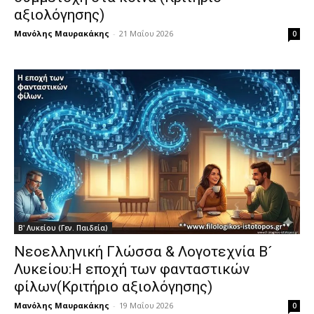
αξιολόγησης)
Μανόλης Μαυρακάκης
-
21 Μαΐου 2026
0
Β' Λυκείου (Γεν. Παιδεία)
Νεοελληνική Γλώσσα & Λογοτεχνία Β´
Λυκείου:Η εποχή των φανταστικών
φίλων(Κριτήριο αξιολόγησης)
Μανόλης Μαυρακάκης
-
19 Μαΐου 2026
0