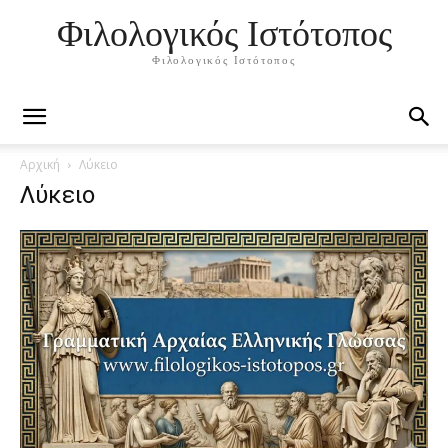
Φιλολογικός Ιστότοπος
Φιλολογικός Ιστότοπος
Αρχική
Λύκειο
Λύκειο