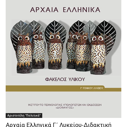
Αριστοτέλη "Πολιτικά"
Αρχαία Ελληνικά Γ´ Λυκείου-Διδακτική