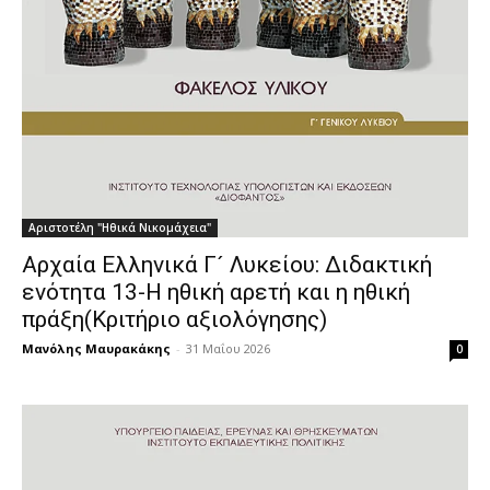
Αριστοτέλη "Ηθικά Νικομάχεια"
Αρχαία Ελληνικά Γ´ Λυκείου: Διδακτική
ενότητα 13-Η ηθική αρετή και η ηθική
πράξη(Κριτήριο αξιολόγησης)
Μανόλης Μαυρακάκης
-
31 Μαΐου 2026
0