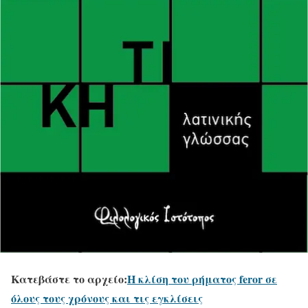
Κατεβάστε το αρχείο:
Η κλίση του ρήματος feror σε
όλους τους χρόνους και τις εγκλίσεις