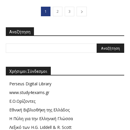
1
2
3
Αναζήτηση
Χρήσιμοι Σύνδεσμοι
Perseus Digital Library
www.study4exams.gr
Ε.Ο.Ορίζοντες
Εθνική Βιβλιοθήκη της Ελλάδος
Η Πύλη για την Ελληνική Γλώσσα
Λεξικό των H.G. Liddell & R. Scott