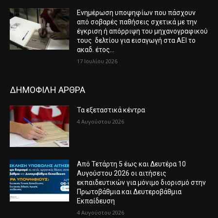
Ενημέρωση υποψηφίων που πάσχουν
από σοβαρές παθήσεις σχετικά με την
έγκριση ή απόρριψη του μηχανογραφικού
τους δελτίου για εισαγωγή στα ΑΕΙ το
ακαδ. έτος...
17 Ιουλίου 2026
ΔΗΜΟΦΙΛΗ ΑΡΘΡΑ
Τα εξεταστικά κέντρα
4 Αυγούστου 2026
Από Τετάρτη 5 έως και Δευτέρα 10
Αυγούστου 2026 οι αιτήσεις
εκπαιδευτικών για μόνιμο διορισμό στην
Πρωτοβάθμια και Δευτεροβάθμια
Εκπαίδευση
4 Αυγούστου 2026