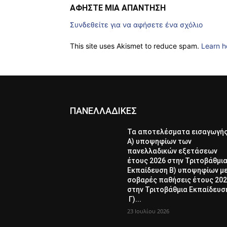
ΑΦΗΣΤΕ ΜΙΑ ΑΠΑΝΤΗΣΗ
Συνδεθείτε για να αφήσετε ένα σχόλιο
This site uses Akismet to reduce spam.
Learn h
ΠΑΝΕΛΛΑΔΙΚΕΣ
Τα αποτελέσματα εισαγωγή
Α) υποψηφίων των
πανελλαδικών εξετάσεων
έτους 2026 στην Τριτοβάθμι
Εκπαίδευση Β) υποψηφίων μ
σοβαρές παθήσεις έτους 20
στην Τριτοβάθμια Εκπαίδευσ
Γ)...
23 Ιουλίου 2026