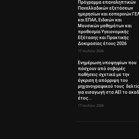
Πρόγραμμα επαναληπτικών
Πανελλαδικών εξετάσεων
ημερησίων και εσπερινών ΓΕ
και ΕΠΑΛ, Ειδικών και
Μουσικών μαθημάτων και
προθεσμία Υγειονομικής
Εξέτασης και Πρακτικής
Δοκιμασίας έτους 2026
17 Ιουλίου 2026
Ενημέρωση υποψηφίων που
πάσχουν από σοβαρές
παθήσεις σχετικά με την
έγκριση ή απόρριψη του
μηχανογραφικού τους δελτί
για εισαγωγή στα ΑΕΙ το ακαδ
έτος...
17 Ιουλίου 2026