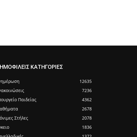
ΗΜΟΦΙΛΕΙΣ ΚΑΤΗΓΟΡΙΕΣ
νημέρωση
12635
νακοινώσεις
7236
πουργείο Παιδείας
4362
αθήματα
2678
όνιμες Στήλες
2078
ύκειο
1836
ανελλαδικές
1372