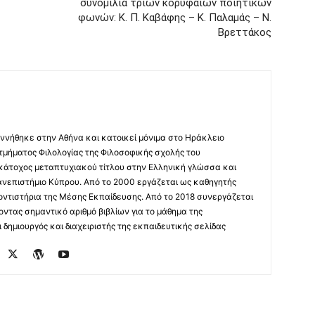
συνομιλία τριών κορυφαίων ποιητικών
φωνών: Κ. Π. Καβάφης – Κ. Παλαμάς – Ν.
Βρεττάκος
ννήθηκε στην Αθήνα και κατοικεί μόνιμα στο Ηράκλειο
 τμήματος Φιλολογίας της Φιλοσοφικής σχολής του
 κάτοχος μεταπτυχιακού τίτλου στην Ελληνική γλώσσα και
ανεπιστήμιο Κύπρου. Από το 2000 εργάζεται ως καθηγητής
οντιστήρια της Μέσης Εκπαίδευσης. Από το 2018 συνεργάζεται
οντας σημαντικό αριθμό βιβλίων για το μάθημα της
δημιουργός και διαχειριστής της εκπαιδευτικής σελίδας