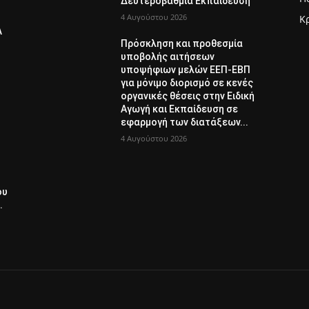
Δευτεροβάθμια Εκπαίδευση
4 Αυγούστου 2026
Κ
Λ
Πρόσκληση και προθεσμία
υποβολής αιτήσεων
υποψήφιων μελών ΕΕΠ-ΕΒΠ
για μόνιμο διορισμό σε κενές
οργανικές θέσεις στην Ειδική
Αγωγή και Εκπαίδευση σε
εφαρμογή των διατάξεων...
4 Αυγούστου 2026
ου
.