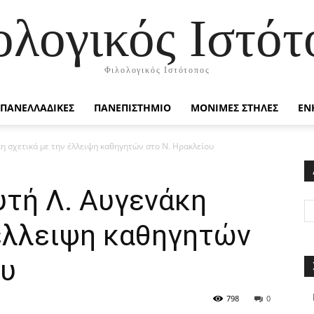
ολογικός Ιστότ
Φιλολογικός Ιστότοπος
ΠΑΝΕΛΛΑΔΙΚΕΣ
ΠΑΝΕΠΙΣΤΗΜΙΟ
ΜΟΝΙΜΕΣ ΣΤΗΛΕΣ
ΕΝ
η σχετικά με την έλλειψη καθηγητών στο Ν. Ηρακλείου
τή Λ. Αυγενάκη
 έλλειψη καθηγητών
ου
798
0