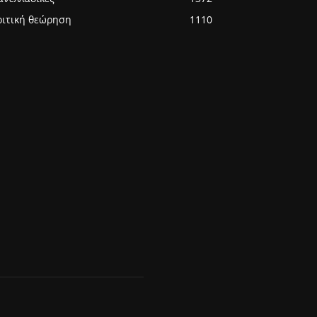
ριτική θεώρηση
1110