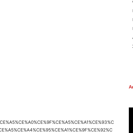
Α
99042/%CE%A5%CE%A0%CE%9F%CE%A5%CE%A1%CE%93%C
CE%A5%CE%A4%CE%95%CE%A1%CE%9F%CE%92%C