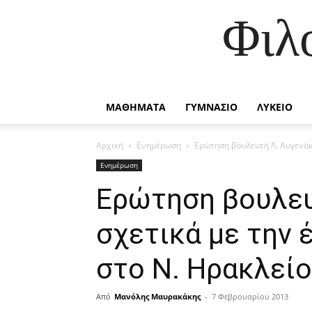
Φιλ
ΜΑΘΗΜΑΤΑ
ΓΥΜΝΑΣΙΟ
ΛΥΚΕΙΟ
Αρχική
Ενημέρωση
Ερώτηση βουλευτή Λ. Αυγενάκ
Ενημέρωση
Ερώτηση βουλευ
σχετικά με την
στο Ν. Ηρακλεί
Από
Μανόλης Μαυρακάκης
-
7 Φεβρουαρίου 2013