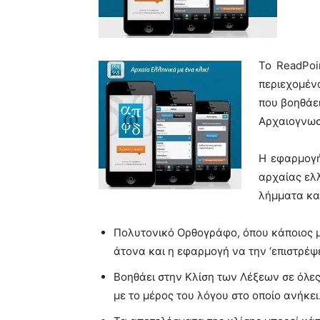
Το ReadPoi
περιεχομέν
που βοηθάε
Αρχαιογνωσ
Η εφαρμογή
αρχαίας ελ
λήμματα κα
Πολυτονικό Ορθογράφο, όπου κάποιος μ
άτονα και η εφαρμογή να την ‘επιστρέψ
Βοηθάει στην Κλίση των Λέξεων σε όλες
με το μέρος του λόγου στο οποίο ανήκει