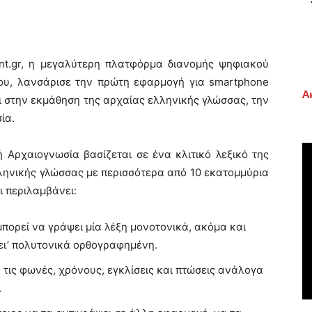
nt.gr, η μεγαλύτερη πλατφόρμα διανομής ψηφιακού
ου, λανσάρισε την πρώτη εφαρμογή για smartphone
Α
ι στην εκμάθηση της αρχαίας ελληνικής γλώσσας, την
ία.
 Αρχαιογνωσία βασίζεται σε ένα κλιτικό λεξικό της
ληνικής γλώσσας με περισσότερα από 10 εκατομμύρια
ι περιλαμβάνει:
πορεί να γράψει μία λέξη μονοτονικά, ακόμα και
ει’ πολυτονικά ορθογραφημένη.
 τις φωνές, χρόνους, εγκλίσεις και πτώσεις ανάλογα
.