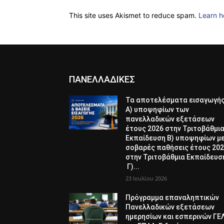
This site uses Akismet to reduce spam.
Learn h
ΠΑΝΕΛΛΑΔΙΚΕΣ
Τα αποτελέσματα εισαγωγή
Α) υποψηφίων των
πανελλαδικών εξετάσεων
έτους 2026 στην Τριτοβάθμι
Εκπαίδευση Β) υποψηφίων μ
σοβαρές παθήσεις έτους 20
στην Τριτοβάθμια Εκπαίδευσ
Γ)...
23 Ιουλίου 2026
Πρόγραμμα επαναληπτικών
Πανελλαδικών εξετάσεων
ημερησίων και εσπερινών ΓΕ