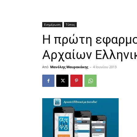
Ενημέρωση
Τύπος
Η πρώτη εφαρμ
Αρχαίων Ελληνι
Από
Μανόλης Μαυρακάκης
-
4 Ιουνίου 2013