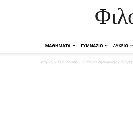
Φιλ
ΜΑΘΗΜΑΤΑ
ΓΥΜΝΑΣΙΟ
ΛΥΚΕΙΟ
Αρχική
Ενημέρωση
Η πρώτη εφαρμογή εκμάθησης