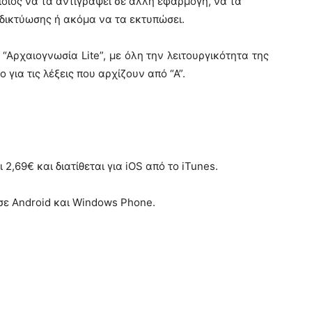
οιος να τα αντιγράψει σε άλλη εφαρμογή, να τα
δικτύωσης ή ακόμα να τα εκτυπώσει.
 “Αρχαιογνωσία Lite”, με όλη την λειτουργικότητα της
 για τις λέξεις που αρχίζουν από “Α”.
2,69€ και διατίθεται για iOS από το iTunes.
σε Android και Windows Phone.