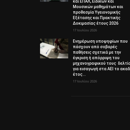
και ΕΠΑΛ, Ειδικών και
Μουσικών μαθημάτων και
προθεσμία Υγειονομικής
Εξέτασης και Πρακτικής
Δοκιμασίας έτους 2026
17 Ιουλίου 2026
Ενημέρωση υποψηφίων που
πάσχουν από σοβαρές
παθήσεις σχετικά με την
έγκριση ή απόρριψη του
μηχανογραφικού τους δελτί
για εισαγωγή στα ΑΕΙ το ακαδ
έτος...
17 Ιουλίου 2026