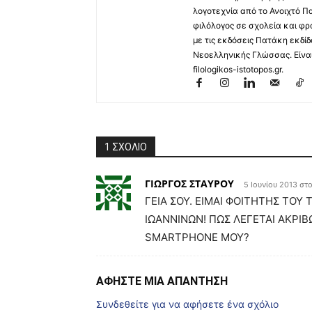
λογοτεχνία από το Ανοιχτό Π
φιλόλογος σε σχολεία και φρ
με τις εκδόσεις Πατάκη εκδίδ
Νεοελληνικής Γλώσσας. Είναι 
filologikos-istotopos.gr.
1 ΣΧΟΛΙΟ
ΓΙΩΡΓΟΣ ΣΤΑΥΡΟΥ
5 Ιουνίου 2013 στ
ΓΕΙΑ ΣΟΥ. ΕΙΜΑΙ ΦΟΙΤΗΤΗΣ ΤΟ
ΙΩΑΝΝΙΝΩΝ! ΠΩΣ ΛΕΓΕΤΑΙ ΑΚΡΙ
SMARTPHONE ΜΟΥ?
ΑΦΗΣΤΕ ΜΙΑ ΑΠΑΝΤΗΣΗ
Συνδεθείτε για να αφήσετε ένα σχόλιο