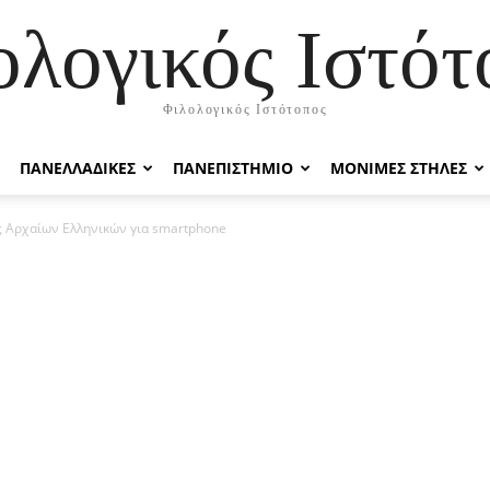
ολογικός Ιστότ
Φιλολογικός Ιστότοπος
ΠΑΝΕΛΛΑΔΙΚΕΣ
ΠΑΝΕΠΙΣΤΗΜΙΟ
ΜΟΝΙΜΕΣ ΣΤΗΛΕΣ
 Αρχαίων Ελληνικών για smartphone