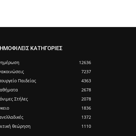
ΗΜΟΦΙΛΕΙΣ ΚΑΤΗΓΟΡΙΕΣ
νημέρωση
12636
νακοινώσεις
7237
πουργείο Παιδείας
4363
αθήματα
2678
όνιμες Στήλες
2078
ύκειο
1836
ανελλαδικές
1372
ριτική θεώρηση
1110