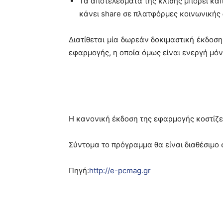
Τα αποτελέσματα της κλίσης μπορεί κάπ
κάνει share σε πλατφόρμες κοινωνικής 
Διατίθεται μία δωρεάν δοκιμαστική έκδοση
εφαρμογής, η οποία όμως είναι ενεργή μόνο
Η κανονική έκδοση της εφαρμογής κοστίζει 
Σύντομα το πρόγραμμα θα είναι διαθέσιμο 
Πηγή:
http://e-pcmag.gr