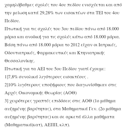
χαμηλόβαθμες σχολές του 4ου πεδίου ενισχύεται και από
την μείωση κατά 29,28% των εισακτέων στα ΤΕΙ του 4ου
Πεδίου.
Πτωτική για τις σχολές του 3ου πεδίου πάνω από 18.000
μόρια και ανοδική για τις σχολές κάτω από 18.000 μόρια.
Βάση πάνω από 18.000 μόρια το 2012 είχαν οι Ιατρικές,
Οδοντιατρικές, Φαρμακευτικές και Κτηνιατρικής
Θεσσαλονίκης.
Πτωτική για τα ΑΕΙ του 5ου Πεδίου γιατί έχουμε:
1]7,8% συνολικά λιγότερους εισακτέους .
2]10% λιγότερους υποψήφιους που διαγωνίσθηκαν στις
Αρχές Οικονομικής Θεωρίας (ΑΟΘ)
3] χειρότερες γραπτές επιδόσεις στις ΑΟΘ (1ο μάθημα
αυξημένης βαρύτητας), στα Μαθηματικά Γεν. (2ο μάθημα
αυξημένης βαρύτητας) και σε αρκετά άλλα μαθήματα
(Μαθηματικά(κατ), ΑΕΠΠ, κλπ).