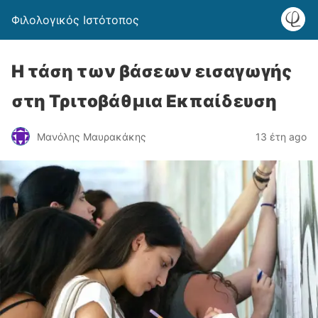
Φιλολογικός Ιστότοπος
Η τάση των βάσεων εισαγωγής
στη Τριτοβάθμια Εκπαίδευση
Μανόλης Μαυρακάκης
13 έτη ago