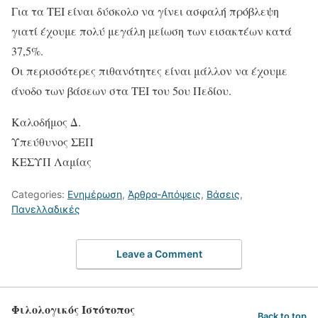
Για τα ΤΕΙ είναι δύσκολο να γίνει ασφαλή πρόβλεψη
γιατί έχουμε πολύ μεγάλη μείωση των εισακτέων κατά
37,5%.
Οι περισσότερες πιθανότητες είναι μάλλον να έχουμε
άνοδο των βάσεων στα ΤΕΙ του 5ου Πεδίου.
Καλοδήμος Δ.
Υπεύθυνος ΣΕΠ
ΚΕΣΥΠ Λαμίας
Categories:
Ενημέρωση
,
Άρθρα-Απόψεις
,
Βάσεις
,
Πανελλαδικές
Leave a Comment
Φιλολογικός Ιστότοπος
Back to top