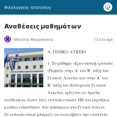
Φιλολογικός Ιστότοπος
Αναθέσεις μαθημάτων
Μανόλης Μαυρακάκης
13 έτη ago
Α. ΓΕΝΙΚΟ ΛΥΚΕΙΟ
1. Το μάθημα «Ερευνητική εργασία
(Project)» στην Α΄ και Β΄ τάξη του
Γενικού Λυκείου και στην Α΄ και
Β΄ τάξη του Εσπερινού Γενικού
Λυκείου, ορίζεται ως πρώτη
ανάθεση σε όλους τους εκπαιδευτικούς ΠΕ ανεξαρτήτως
κλάδου-ειδικότητας που διδάσκουν στο Γενικό Λύκειο.
Οι εκπαιδευτικοί μπορούν να αναλάβουν την εποπτεία