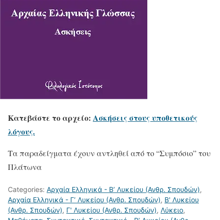
Κατεβάστε το αρχείο:
Ασκήσεις στους υποθετικούς
λόγους.
Τα παραδείγματα έχουν αντληθεί από το “Συμπόσιο” του
Πλάτωνα
Categories:
Αρχαία Ελληνικά - Β’ Λυκείου (Ανθρ. Σπουδών)
,
Αρχαία Ελληνικά - Γ’ Λυκείου (Ανθρ. Σπουδών)
,
Β' Λυκείου
(Ανθρ. Σπουδών)
,
Γ' Λυκείου (Ανθρ. Σπουδών)
,
Λύκειο
,