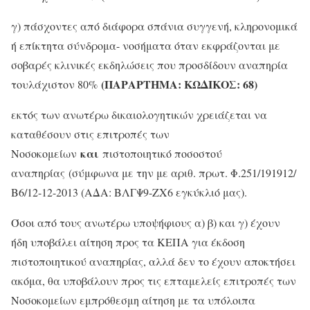
γ) πάσχοντες από διάφορα σπάνια συγγενή, κληρονομικά
ή επίκτητα σύνδρομα- νοσήματα όταν εκφράζονται με
σοβαρές κλινικές εκδηλώσεις που προσδίδουν αναπηρία
(ΠΑΡΑΡΤΗΜΑ: ΚΩΔΙΚΟΣ: 68)
τουλάχιστον 80%
εκτός των ανωτέρω δικαιολογητικών χρειάζεται να
καταθέσουν στις επιτροπές των
και
Νοσοκομείων
πιστοποιητικό ποσοστού
αναπηρίας (σύμφωνα με την με αριθ. πρωτ. Φ.251/191912/
Β6/12-12-2013 (ΑΔΑ: ΒΛΓΨ9-ΖΧ6 εγκύκλιό μας).
Όσοι από τους ανωτέρω υποψήφιους α) β) και γ) έχουν
ήδη υποβάλει αίτηση προς τα ΚΕΠΑ για έκδοση
πιστοποιητικού αναπηρίας, αλλά δεν το έχουν αποκτήσει
ακόμα, θα υποβάλουν προς τις επταμελείς επιτροπές των
Νοσοκομείων εμπρόθεσμη αίτηση με τα υπόλοιπα