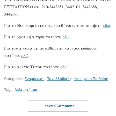
ΕΞΕΤΑΣΕΩΝ είναι: 210-3442651, 3442101, 3442688,
3442693
Για τα Νοσοκομεία και τις διευθύνσεις τους πατήστε
εδώ
.
Για τη σχετική αίτηση πατήστε
εδώ
.
Για τον πίνακα με τις ασθένειες και τους κωδικούς
πατήστε
εδώ
.
Για το Δελτίο Τύπου πατήστε
εδώ
.
Categories:
Ενημέρωση
,
Πανελλαδικές
,
Υπουργείο Παιδείας
Tags:
Δελτίο τύπου
Leave a Comment