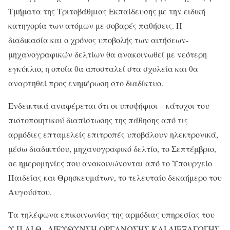
Τμήματα της Τριτοβάθμιας Εκπαίδευσης με την ειδική
κατηγορία των ατόμων με σοβαρές παθήσεις. Η
διαδικασία και ο χρόνος υποβολής των αιτήσεων-
μηχανογραφικών δελτίων θα ανακοινωθεί με νεότερη
εγκύκλιο, η οποία θα αποσταλεί στα σχολεία και θα
αναρτηθεί προς ενημέρωση στο διαδίκτυο.
Ενδεικτικά αναφέρεται ότι οι υποψήφιοι – κάτοχοι του
πιστοποιητικού διαπίστωσης της πάθησης από τις
αρμόδιες επταμελείς επιτροπές υποβάλουν ηλεκτρονικά,
μέσω διαδικτύου, μηχανογραφικό δελτίο, το Σεπτέμβριο,
σε ημερομηνίες που ανακοινώνονται από το Υπουργείο
Παιδείας και Θρησκευμάτων, το τελευταίο δεκαήμερο του
Αυγούστου.
Τα τηλέφωνα επικοινωνίας της αρμόδιας υπηρεσίας του
Υ.Π.ΑΙ.Θ., ΔΙΕΥΘΥΝΣΗ ΟΡΓΑΝΩΣΗΣ ΚΑΙ ΔΙΕΞΑΓΩΓΗΣ