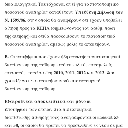
δικαιολογητικά. Ταυτόχρονα, αντί για το πιστοποιητικό
Υπεύθυνη Δήλωση του
ποσοστού αναπηρίας καταθέτουν
Ν. 1599/86
, στην οποία θα αναφέρουν ότι έχουν υποβάλει
αίτηση προς τα ΚΕΠΑ (σημειώνοντας τον αριθμ. πρωτ.
της αίτησης) και ότιθα προσκομίσουν το πιστοποιητικό
ποσοστού αναπηρίας, αμέσως μόλις το αποκτήσουν.
Β.
Οι υποψήφιοι που έχουν ήδη αποκτήσει πιστοποιητικό
διαπίστωσης της πάθησης από τις ειδικές επταμελείς
2010, 2011, 2012
2013
δεν
επιτροπές, κατά τα έτη
και
,
χρειάζεται
να αποκτήσουν νέο πιστοποιητικό
διαπίστωσης της πάθησης.
Εξαιρούνται αποκλειστικά και μόνο οι
υποψήφιοι
των οποίων στα πιστοποιητικά
53
διαπίστωσης
πάθησής τους αναγράφονται οι κωδικοί
και 58,
οι οποίοι θα πρέπει να προσέλθουν εκ νέου σε μια