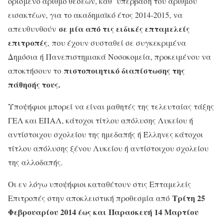
ορισμένο αριθμό θέσεων, καθ΄ υπέρβαση του αριθμού
εισακτέων, για το ακαδημαϊκό έτος 2014-2015, να
σε μία από τις ειδικές επταμελείς
απευθυνθούν
επιτροπές
, που έχουν συσταθεί σε συγκεκριμένα
Δημόσια ή Πανεπιστημιακά Νοσοκομεία, προκειμένου να
πιστοποιητικό διαπίστωσης της
αποκτήσουν το
πάθησής τους.
Υποψήφιοι μπορεί να είναι μαθητές της τελευταίας τάξης
ΓΕΛ και ΕΠΑΛ, κάτοχοι τίτλου απόλυσης Λυκείου ή
αντίστοιχου σχολείου της ημεδαπής ή Έλληνες κάτοχοι
τίτλου απόλυσης ξένου Λυκείου ή αντίστοιχου σχολείου
της αλλοδαπής.
Οι εν λόγω υποψήφιοι καταθέτουν στις Επταμελείς
Τρίτη 25
Επιτροπές στην αποκλειστική προθεσμία από
Φεβρουαρίου 2014 έως και Παρασκευή 14 Μαρτίου