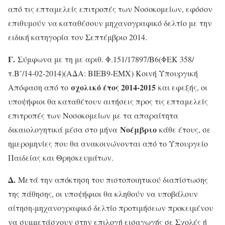
από τις επταμελείς επιτροπές των Νοσοκομείων, εφόσον
επιθυμούν να καταθέσουν μηχανογραφικό δελτίο με την
ειδική κατηγορία τον Σεπτέμβριο 2014.
Γ.
Σύμφωνα με τη με αριθ. Φ.151/17897/Β6(ΦΕΚ 358/
τ.Β’/14-02-2014)(ΑΔΑ: ΒΙΕΒ9-ΕΜΧ) Κοινή Υπουργική
σχολικό έτος 2014-2015
Απόφαση από το
και εφεξής, οι
υποψήφιοι θα καταθέτουν αιτήσεις προς τις επταμελείς
επιτροπές των Νοσοκομείων με τα απαραίτητα
Νοέμβριο
δικαιολογητικά μέσα στο μήνα
κάθε έτους, σε
ημερομηνίες που θα ανακοινώνονται από το Υπουργείο
Παιδείας και Θρησκευμάτων.
Δ.
Μετά την απόκτηση του πιστοποιητικού διαπίστωσης
της πάθησης, οι υποψήφιοι θα κληθούν να υποβάλουν
αίτηση-μηχανογραφικό δελτίο προτιμήσεων προκειμένου
να συμμετάσχουν στην επιλογή εισαγωγής σε Σχολές ή