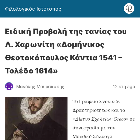
Φιλολογικός Ιστότοπος
Ειδική Προβολή της τανίας του
Λ. Χαρωνίτη «Δομήνικος
Θεοτοκόπουλος Κάντια 1541 –
Τολέδο 1614»
Μανόλης Μαυρακάκης
12 έτη ago
To Γραφείο Σχολικών
Δραστηριοτήτων και το
«
Δίκτυο Σχολείων
Greco
» σε
συνεργασία με τον
Μουσικό Σύλλογο