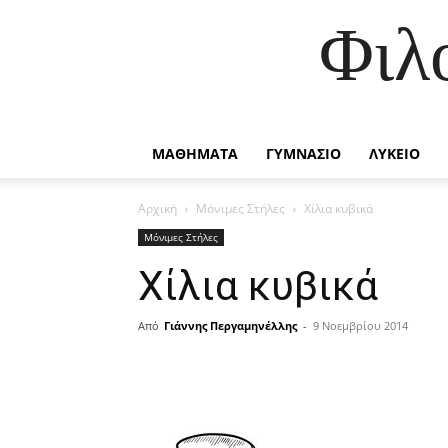
Φιλ
ΜΑΘΗΜΑΤΑ
ΓΥΜΝΑΣΙΟ
ΛΥΚΕΙΟ
Αρχική
Μόνιμες Στήλες
Χίλια κυβικά
Μόνιμες Στήλες
Χίλια κυβικά
Από
Γιάννης Περγαμηνέλλης
-
9 Νοεμβρίου 2014