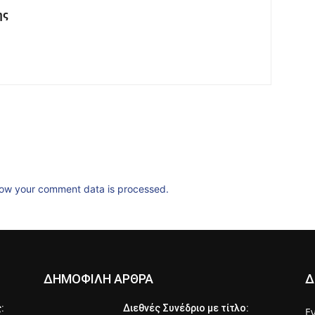
ης
ow your comment data is processed.
ΔΗΜΟΦΙΛΗ ΑΡΘΡΑ
Δ
ς:
Διεθνές Συνέδριο με τίτλο:
Ε