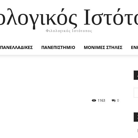
ολογικός Ιστότ
Φιλολογικός Ιστότοπος
ΠΑΝΕΛΛΑΔΙΚΕΣ
ΠΑΝΕΠΙΣΤΗΜΙΟ
ΜΟΝΙΜΕΣ ΣΤΗΛΕΣ
ΕΝ
1163
0