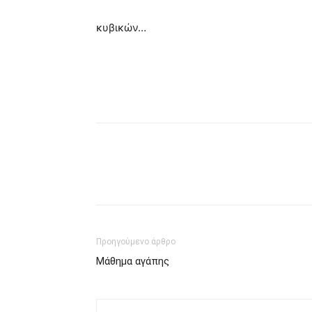
κυβικών…
Προηγούμενο άρθρο
Μάθημα αγάπης