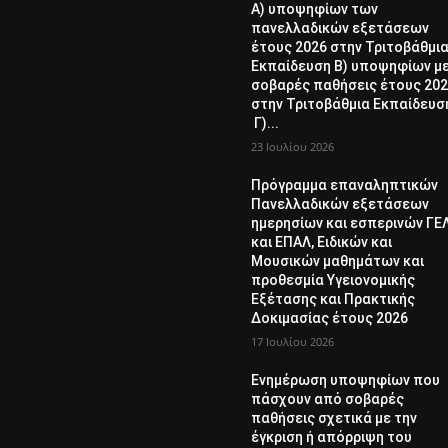
Α) υποψηφίων των
πανελλαδικών εξετάσεων
έτους 2026 στην Τριτοβάθμι
Εκπαίδευση Β) υποψηφίων μ
σοβαρές παθήσεις έτους 20
στην Τριτοβάθμια Εκπαίδευσ
Γ)...
23 Ιουλίου 2026
Πρόγραμμα επαναληπτικών
Πανελλαδικών εξετάσεων
ημερησίων και εσπερινών ΓΕ
και ΕΠΑΛ, Ειδικών και
Μουσικών μαθημάτων και
προθεσμία Υγειονομικής
Εξέτασης και Πρακτικής
Δοκιμασίας έτους 2026
17 Ιουλίου 2026
Ενημέρωση υποψηφίων που
πάσχουν από σοβαρές
παθήσεις σχετικά με την
έγκριση ή απόρριψη του