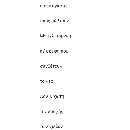
η ρεντιγκότα
προς πώλησιν.
Μουχλιασμένη
κι’ σκέψη σου
συνθέτουν
το νέο
Δον Κιχώτη
της εποχής
των χιλίων