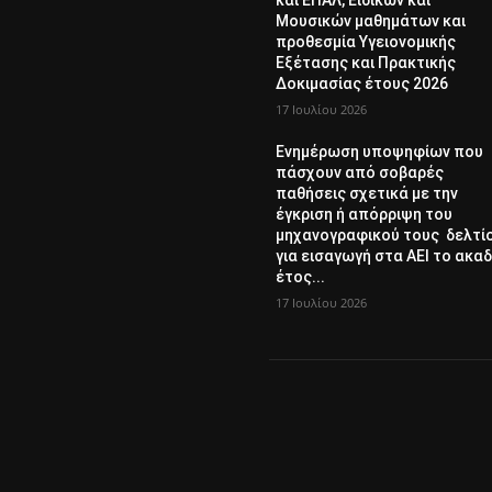
και ΕΠΑΛ, Ειδικών και
Μουσικών μαθημάτων και
προθεσμία Υγειονομικής
Εξέτασης και Πρακτικής
Δοκιμασίας έτους 2026
17 Ιουλίου 2026
Ενημέρωση υποψηφίων που
πάσχουν από σοβαρές
παθήσεις σχετικά με την
έγκριση ή απόρριψη του
μηχανογραφικού τους δελτί
για εισαγωγή στα ΑΕΙ το ακαδ
έτος...
17 Ιουλίου 2026