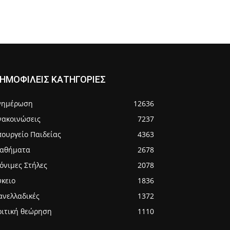
ΗΜΟΦΙΛΕΙΣ ΚΑΤΗΓΟΡΙΕΣ
νημέρωση
12636
νακοινώσεις
7237
πουργείο Παιδείας
4363
αθήματα
2678
όνιμες Στήλες
2078
ύκειο
1836
ανελλαδικές
1372
ριτική θεώρηση
1110