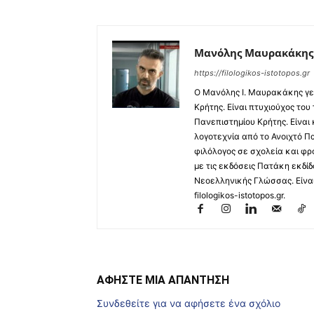
Μανόλης Μαυρακάκης
https://filologikos-istotopos.gr
Ο Μανόλης I. Μαυρακάκης γε
Κρήτης. Είναι πτυχιούχος του
Πανεπιστημίου Κρήτης. Είναι
λογοτεχνία από το Ανοιχτό Π
φιλόλογος σε σχολεία και φρ
με τις εκδόσεις Πατάκη εκδίδ
Νεοελληνικής Γλώσσας. Είναι 
filologikos-istotopos.gr.
ΑΦΗΣΤΕ ΜΙΑ ΑΠΑΝΤΗΣΗ
Συνδεθείτε για να αφήσετε ένα σχόλιο