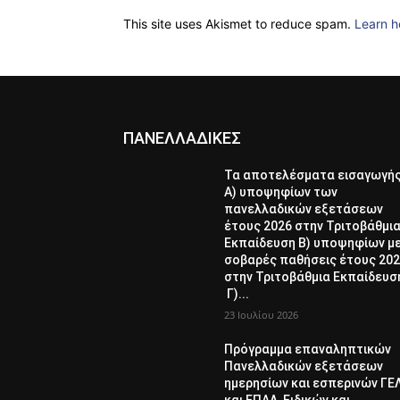
This site uses Akismet to reduce spam.
Learn h
ΠΑΝΕΛΛΑΔΙΚΕΣ
Τα αποτελέσματα εισαγωγή
Α) υποψηφίων των
πανελλαδικών εξετάσεων
έτους 2026 στην Τριτοβάθμι
Εκπαίδευση Β) υποψηφίων μ
σοβαρές παθήσεις έτους 20
στην Τριτοβάθμια Εκπαίδευσ
Γ)...
23 Ιουλίου 2026
Πρόγραμμα επαναληπτικών
Πανελλαδικών εξετάσεων
ημερησίων και εσπερινών ΓΕ