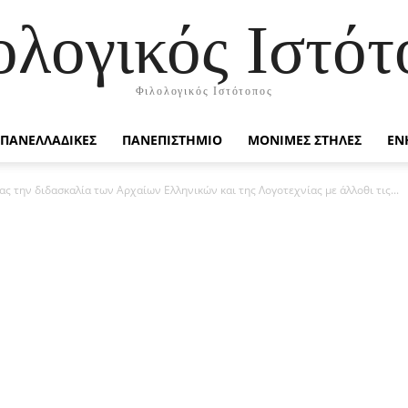
ολογικός Ιστότ
Φιλολογικός Ιστότοπος
ΠΑΝΕΛΛΑΔΙΚΕΣ
ΠΑΝΕΠΙΣΤΗΜΙΟ
ΜΟΝΙΜΕΣ ΣΤΗΛΕΣ
ΕΝ
 την διδασκαλία των Αρχαίων Ελληνικών και της Λογοτεχνίας με άλλοθι τις...