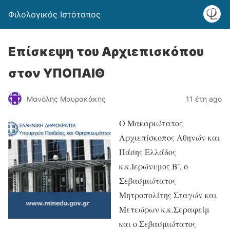
Φιλολογικός Ιστότοπος
Επίσκεψη του Αρχιεπισκόπου
στον ΥΠΟΠΑΙΘ
Μανόλης Μαυρακάκης
11 έτη ago
Ο Μακαριώτατος
Αρχιεπίσκοπος Αθηνών και
Πάσης Ελλάδος
κ.κ.Ιερώνυμος Β’, ο
Σεβασμιώτατος
Μητροπολίτης Σταγών και
Μετεώρων κ.κ.Σεραφείμ
και ο Σεβασμιώτατος