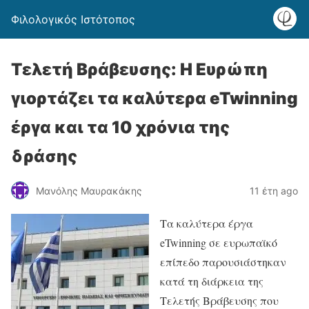
Φιλολογικός Ιστότοπος
Τελετή Βράβευσης: Η Ευρώπη
γιορτάζει τα καλύτερα eTwinning
έργα και τα 10 χρόνια της
δράσης
Μανόλης Μαυρακάκης
11 έτη ago
Τα καλύτερα έργα
eTwinning σε ευρωπαϊκό
επίπεδο παρουσιάστηκαν
κατά τη διάρκεια της
Τελετής Βράβευσης που