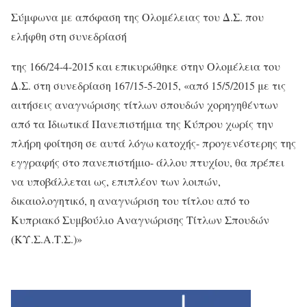
Σύμφωνα με απόφαση της Ολομέλειας του Δ.Σ. που
ελήφθη στη συνεδρίασή
της 166/24-4-2015 και επικυρώθηκε στην Ολομέλεια του
Δ.Σ. στη συνεδρίαση 167/15-5-2015, «από 15/5/2015 με τις
αιτήσεις αναγνώρισης τίτλων σπουδών χορηγηθέντων
από τα Ιδιωτικά Πανεπιστήμια της Κύπρου χωρίς την
πλήρη φοίτηση σε αυτά λόγω κατοχής- προγενέστερης της
εγγραφής στο πανεπιστήμιο- άλλου πτυχίου, θα πρέπει
να υποβάλλεται ως, επιπλέον των λοιπών,
δικαιολογητικό, η αναγνώριση του τίτλου από το
Κυπριακό Συμβούλιο Αναγνώρισης Τίτλων Σπουδών
(ΚΥ.Σ.Α.Τ.Σ.)»