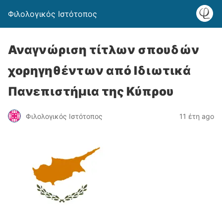
Φιλολογικός Ιστότοπος
Αναγνώριση τίτλων σπουδών
χορηγηθέντων από Ιδιωτικά
Πανεπιστήμια της Κύπρου
Φιλολογικός Ιστότοπος
11 έτη ago