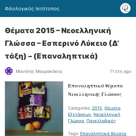
Φιλολογικός Ιστότοπος
Θέματα 2015 – Νεοελληνική
Γλώσσα – Εσπερινό Λύκειο (Δ’
τάξη) – (Επαναληπτικά)
Μανόλης Μαυρακάκης
11 έτη ago
Επαναληπτικά θέματα
Νεοελληνικής Γλώσσας
Categories:
2015
,
Θέματα
Εξετάσεων
,
Νεοελληνική
Γλώσσα
,
Πανελλαδικές
Tags:
Επαναληπτικά θέματα
,