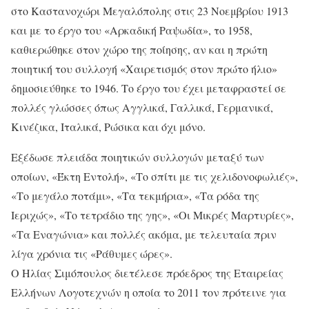
στο Καστανοχώρι Μεγαλόπολης στις 23 Νοεμβρίου 1913
και με το έργο του «Αρκαδική Ραψωδία», το 1958,
καθιερώθηκε στον χώρο της ποίησης, αν και η πρώτη
ποιητική του συλλογή «Χαιρετισμός στον πρώτο ήλιο»
δημοσιεύθηκε το 1946. Το έργο του έχει μεταφραστεί σε
πολλές γλώσσες όπως Αγγλικά, Γαλλικά, Γερμανικά,
Κινέζικα, Ιταλικά, Ρώσικα και όχι μόνο.
Εξέδωσε πλειάδα ποιητικών συλλογών μεταξύ των
οποίων, «Έκτη Εντολή», «Το σπίτι με τις χελιδονοφωλιές»,
«Το μεγάλο ποτάμι», «Τα τεκμήρια», «Τα ρόδα της
Ιεριχώς», «Το τετράδιο της γης», «Οι Μικρές Μαρτυρίες»,
«Τα Εναγώνια» και πολλές ακόμα, με τελευταία πριν
λίγα χρόνια τις «Ράθυμες ώρες».
Ο Ηλίας Σιμόπουλος διετέλεσε πρόεδρος της Εταιρείας
Ελλήνων Λογοτεχνών η οποία το 2011 τον πρότεινε για