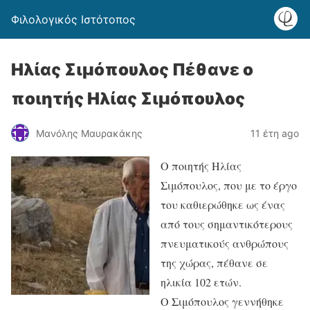
Φιλολογικός Ιστότοπος
Ηλίας Σιμόπουλος Πέθανε ο
ποιητής Ηλίας Σιμόπουλος
Μανόλης Μαυρακάκης
11 έτη ago
Ο ποιητής Ηλίας
Σιμόπουλος, που με το έργο
του καθιερώθηκε ως ένας
από τους σημαντικότερους
πνευματικούς ανθρώπους
της χώρας, πέθανε σε
ηλικία 102 ετών.
Ο Σιμόπουλος γεννήθηκε