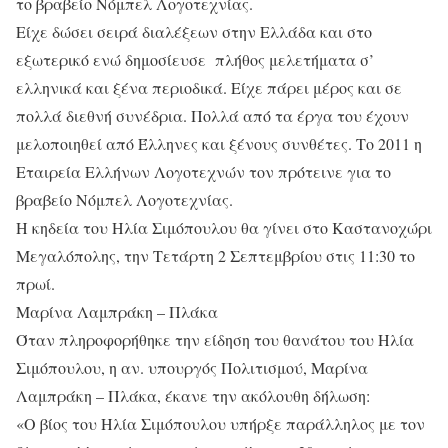
το βραβείο Νόμπελ Λογοτεχνίας.
Είχε δώσει σειρά διαλέξεων στην Ελλάδα και στο
εξωτερικό ενώ δημοσίευσε πλήθος μελετήματα σ’
ελληνικά και ξένα περιοδικά. Είχε πάρει μέρος και σε
πολλά διεθνή συνέδρια. Πολλά από τα έργα του έχουν
μελοποιηθεί από Έλληνες και ξένους συνθέτες. Το 2011 η
Εταιρεία Ελλήνων Λογοτεχνών τον πρότεινε για το
βραβείο Νόμπελ Λογοτεχνίας.
Η κηδεία του Ηλία Σιμόπουλου θα γίνει στο Καστανοχώρι
Μεγαλόπολης, την Τετάρτη 2 Σεπτεμβρίου στις 11:30 το
πρωί.
Μαρίνα Λαμπράκη – Πλάκα
Όταν πληροφορήθηκε την είδηση του θανάτου του Ηλία
Σιμόπουλου, η αν. υπουργός Πολιτισμού, Μαρίνα
Λαμπράκη – Πλάκα, έκανε την ακόλουθη δήλωση:
«Ο βίος του Ηλία Σιμόπουλου υπήρξε παράλληλος με τον