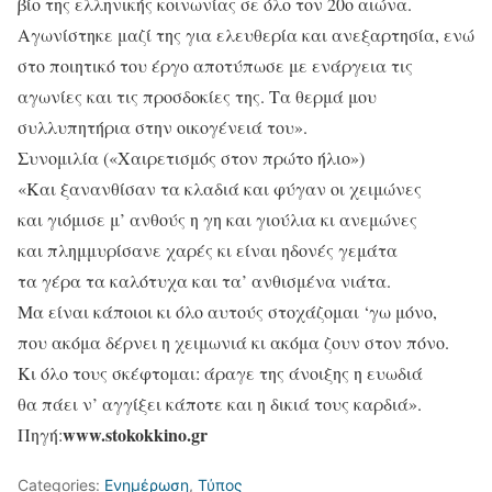
βίο της ελληνικής κοινωνίας σε όλο τον 20ο αιώνα.
Αγωνίστηκε μαζί της για ελευθερία και ανεξαρτησία, ενώ
στο ποιητικό του έργο αποτύπωσε με ενάργεια τις
αγωνίες και τις προσδοκίες της. Τα θερμά μου
συλλυπητήρια στην οικογένειά του».
Συνομιλία («Χαιρετισμός στον πρώτο ήλιο»)
«Και ξανανθίσαν τα κλαδιά και φύγαν οι χειμώνες
και γιόμισε μ’ ανθούς η γη και γιούλια κι ανεμώνες
και πλημμυρίσανε χαρές κι είναι ηδονές γεμάτα
τα γέρα τα καλότυχα και τα’ ανθισμένα νιάτα.
Μα είναι κάποιοι κι όλο αυτούς στοχάζομαι ‘γω μόνο,
που ακόμα δέρνει η χειμωνιά κι ακόμα ζουν στον πόνο.
Κι όλο τους σκέφτομαι: άραγε της άνοιξης η ευωδιά
θα πάει ν’ αγγίξει κάποτε και η δικιά τους καρδιά».
www.stokokkino.gr
Πηγή:
Categories:
Ενημέρωση
,
Τύπος