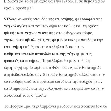
Ειδικότερα το σεμινάριο θα επικεντρωθεί σε θέματα που
έχουν σχέση με:
STS
φιλοσοφία της
-κοινωνικές σπουδές της επιστήμης,
τεχνολογίας
και του τεχνήματος καθώς και τη σχέση
ηθικής και τεχνοεπιστήμης
στο σύγχρονο κόσμο,
κοινωνιοβιολογία
φεμινιστικές σπουδές στην
την
, τις
επιστήμη
καθώς και την αλληλεπίδραση των
ανθρωπιστικών σπουδών και της τέχνης με τις
φυσικές επιστήμε
ς. Παράλληλα θα μελετηθεί η
εφαρμογή της Ιστορίας και Φιλοσοφίας των Επιστημών
διδασκαλία
στη
των Θετικών Επιστημών αλλά και στην
διάχυση
κατανόηση από το ευρύτερο κοινό και την
.των
επιστημονικών και τεχνολογικών επιτευγμάτων και την
πολιτική
τους σημασία
Το Πρόγραμμα περιλαμβάνει μεθόδους και πρακτικές από