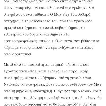
δοκιμασίες της ζωής, που θα αποδείκνυε την αλήθεια
όσων επισφράγισαν και οι δύο, από την πρώτη κιόλας
στιγμή που συναντήθηκαν. Ο Ματ είχε ένα σοβαρό
ατύχημα με τη μοτοσικλέτα του, που του προκάλεσε
αρκετά κατάγματα στα οστά, σοβαρή ζημιά στα
εσωτερικά του όργανα και σημαντικές
κρανιοεγκεφαλικές κακώσεις. Όλα αυτά, τον βύθισαν σε
κώμα, με τους γιατρούς, να εμφανίζονται ιδιαιτέρως
αποθαρρυντικοί.
Μετά από τις απαραίτητες ιατρικές εξετάσεις και
έχοντας αποκλείσει κάθε ενδεχόμενο παραμικρής
ανάκαμψης, οι γιατροί ζήτησαν από τη γυναίκα του –
Ντάνιελ, να υπογράψει, ώστε να αποσυνδέσουν τον Ματ
από τη μηχανική υποστήριξη. Η άρνηση της Ντάνιελ και η
πίστη της, ότι η δύναμη των αληθινών της αισθημάτων, θα
αποτελούσαν αφορμή για το θαύμα, την οδήγησαν στη