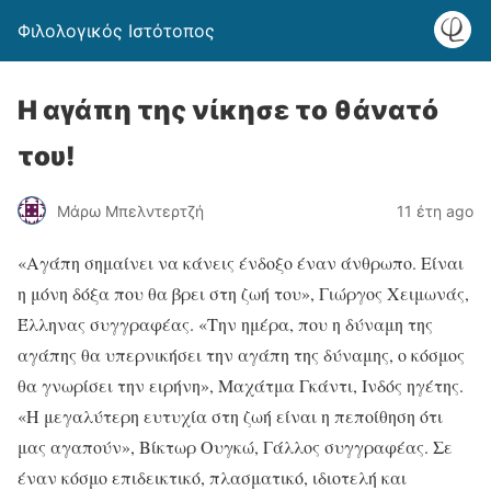
Φιλολογικός Ιστότοπος
Η αγάπη της νίκησε το θάνατό
του!
Μάρω Μπελντερτζή
11 έτη ago
«Αγάπη σημαίνει να κάνεις ένδοξο έναν άνθρωπο. Είναι
η μόνη δόξα που θα βρει στη ζωή του», Γιώργος Χειμωνάς,
Έλληνας συγγραφέας. «Την ημέρα, που η δύναμη της
αγάπης θα υπερνικήσει την αγάπη της δύναμης, ο κόσμος
θα γνωρίσει την ειρήνη», Μαχάτμα Γκάντι, Ινδός ηγέτης.
«Η μεγαλύτερη ευτυχία στη ζωή είναι η πεποίθηση ότι
μας αγαπούν», Βίκτωρ Ουγκώ, Γάλλος συγγραφέας. Σε
έναν κόσμο επιδεικτικό, πλασματικό, ιδιοτελή και