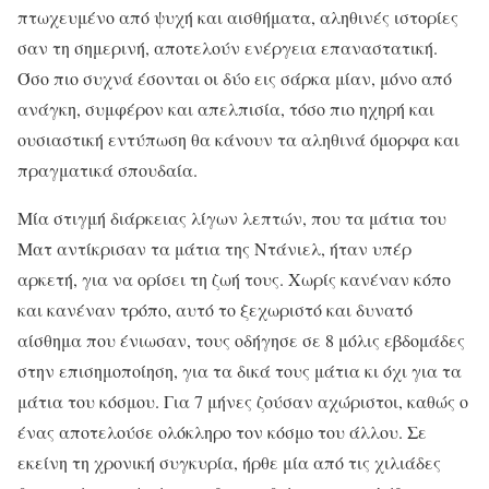
πτωχευμένο από ψυχή και αισθήματα, αληθινές ιστορίες
σαν τη σημερινή, αποτελούν ενέργεια επαναστατική.
Όσο πιο συχνά έσονται οι δύο εις σάρκα μίαν, μόνο από
ανάγκη, συμφέρον και απελπισία, τόσο πιο ηχηρή και
ουσιαστική εντύπωση θα κάνουν τα αληθινά όμορφα και
πραγματικά σπουδαία.
Μία στιγμή διάρκειας λίγων λεπτών, που τα μάτια του
Ματ αντίκρισαν τα μάτια της Ντάνιελ, ήταν υπέρ
αρκετή, για να ορίσει τη ζωή τους. Χωρίς κανέναν κόπο
και κανέναν τρόπο, αυτό το ξεχωριστό και δυνατό
αίσθημα που ένιωσαν, τους οδήγησε σε 8 μόλις εβδομάδες
στην επισημοποίηση, για τα δικά τους μάτια κι όχι για τα
μάτια του κόσμου. Για 7 μήνες ζούσαν αχώριστοι, καθώς ο
ένας αποτελούσε ολόκληρο τον κόσμο του άλλου. Σε
εκείνη τη χρονική συγκυρία, ήρθε μία από τις χιλιάδες