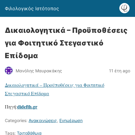
Φιλολογικός Ιστότοπος
Δικαιολογητικά – Προϋποθέσεις
για Φοιτητικό Στεγαστικό
Επίδομα
Μανόλης Μαυρακάκης
11 έτη ago
Δικαιολογητικά – Προϋποθέσεις για Φοιτητικό
Στεγαστικό Επίδομα
didefth.gr
Πηγή:
Categories:
Ανακοινώσεις
,
Ενημέρωση
Tags:
Τριτοβάθμια