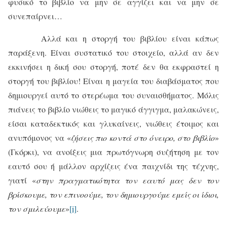
φυσικό το βιβλίο να μην σε αγγίζει και να μην σε
συνεπαίρνει…
Αλλά και η στοργή του βιβλίου είναι κάπως
παράξενη. Είναι συστατικό του στοιχείο, αλλά αν δεν
εκκινήσει η δική σου στοργή, ποτέ δεν θα εκφραστεί η
στοργή του βιβλίου! Είναι η μαγεία του διαβάσματος που
δημιουργεί αυτό το στερέωμα του συναισθήματος. Μόλις
πιάνεις το βιβλίο νιώθεις το μαγικό άγγιγμα, μαλακώνεις,
είσαι καταδεκτικός και γλυκαίνεις, νιώθεις έτοιμος και
ανυπόμονος να «
ζήσεις πιο κοντά στο όνειρο, στο βιβλίο
»
(Γκόρκι), να ανοίξεις μια πρωτόγνωρη συζήτηση με τον
εαυτό σου ή μάλλον αρχίζεις ένα παιχνίδι της τέχνης,
γιατί «
στην πραγματικότητα τον εαυτό μας δεν τον
βρίσκουμε, τον επινοούμε, τον δημιουργούμε εμείς οι ίδιοι,
τον σμιλεύουμε
»
[i]
.