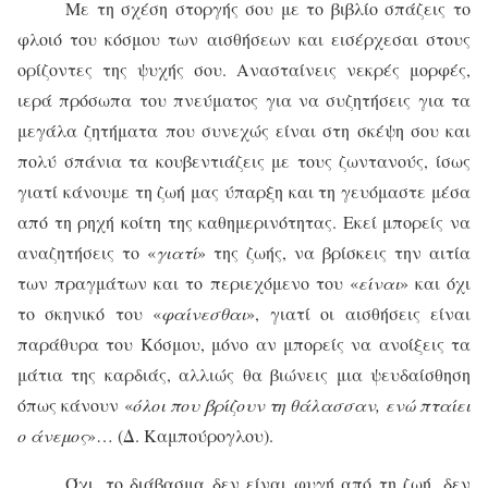
Με τη σχέση στοργής σου με το βιβλίο σπάζεις το
φλοιό του κόσμου των αισθήσεων και εισέρχεσαι στους
ορίζοντες της ψυχής σου. Ανασταίνεις νεκρές μορφές,
ιερά πρόσωπα του πνεύματος για να συζητήσεις για τα
μεγάλα ζητήματα που συνεχώς είναι στη σκέψη σου και
πολύ σπάνια τα κουβεντιάζεις με τους ζωντανούς, ίσως
γιατί κάνουμε τη ζωή μας ύπαρξη και τη γευόμαστε μέσα
από τη ρηχή κοίτη της καθημερινότητας. Εκεί μπορείς να
αναζητήσεις το «
γιατί
» της ζωής, να βρίσκεις την αιτία
των πραγμάτων και το περιεχόμενο του «
είναι
» και όχι
το σκηνικό του «
φαίνεσθαι
», γιατί οι αισθήσεις είναι
παράθυρα του Κόσμου, μόνο αν μπορείς να ανοίξεις τα
μάτια της καρδιάς, αλλιώς θα βιώνεις μια ψευδαίσθηση
όπως κάνουν «
όλοι που βρίζουν τη θάλασσαν, ενώ πταίει
ο άνεμος
»… (Δ. Καμπούρογλου).
Όχι, το διάβασμα δεν είναι φυγή από τη ζωή, δεν