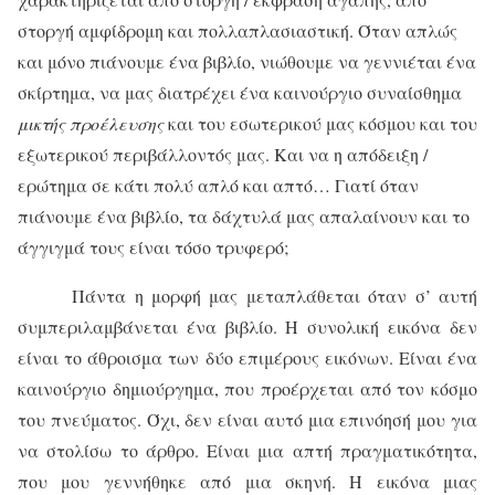
στοργή αμφίδρομη και πολλαπλασιαστική. Όταν απλώς
και μόνο πιάνουμε ένα βιβλίο, νιώθουμε να γεννιέται ένα
σκίρτημα, να μας διατρέχει ένα καινούργιο συναίσθημα
μικτής προέλευσης
και του εσωτερικού μας κόσμου και του
εξωτερικού περιβάλλοντός μας. Και να η απόδειξη /
ερώτημα σε κάτι πολύ απλό και απτό… Γιατί όταν
πιάνουμε ένα βιβλίο, τα δάχτυλά μας απαλαίνουν και το
άγγιγμά τους είναι τόσο τρυφερό;
Πάντα η μορφή μας μεταπλάθεται όταν σ’ αυτή
συμπεριλαμβάνεται ένα βιβλίο. Η συνολική εικόνα δεν
είναι το άθροισμα των δύο επιμέρους εικόνων. Είναι ένα
καινούργιο δημιούργημα, που προέρχεται από τον κόσμο
του πνεύματος. Όχι, δεν είναι αυτό μια επινόησή μου για
να στολίσω το άρθρο. Είναι μια απτή πραγματικότητα,
που μου γεννήθηκε από μια σκηνή. Η εικόνα μιας