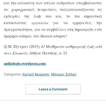
και την καλοσύνη των απλών ανθρώπων υπερβαίνοντας
τις χωροχρονικές δεσμεύσεις, πολλαπλασιάζοντας τις
εμπειρίες της ζωής σου και, το πιο σημαντικό,
κατακτώντας
εργαλεία
για να ερμηνεύεις την
πραγματικότητα, για να συμβάλλεις στη δημιουργία ενός
όμορφου κόσμου, του δίκαιου κόσμου!
[i]
Μ. Έξελμαν (2015),
61 Μαθήματα καθημερινής ζωής από
τους Στωικούς
, Αθήνα: Πατάκης, σ. 23
anthologio.wordpress.com
Categories:
Κριτική θεώρηση
,
Μόνιμες Στήλες
Leave a Comment