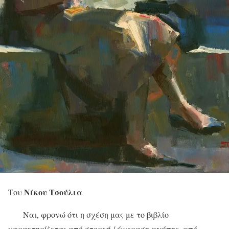
Νίκου Τσούλια
Του
Ναι, φρονώ ότι η σχέση μας με το βιβλίο
χαρακτηρίζεται από στοργή / έκφραση αγάπης, από