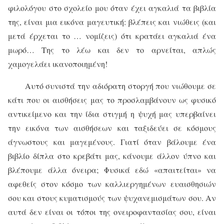
φιλολόγου στο σχολείο μου όταν έχει αγκαλιά τα βιβλία
της, είναι μια εικόνα μαγευτική: βλέπεις και νιώθεις (και
μετά έρχεται το … νομίζεις) ότι κρατάει αγκαλιά ένα
μωρό… Της το λέω και δεν το αρνείται, απλώς
χαμογελάει ικανοποιημένη!
Αυτό συνιστά την αδιόρατη στοργή που νιώθουμε σε
κάτι που οι αισθήσεις μας το προσλαμβάνουν ως φυσικό
αντικείμενο και την ίδια στιγμή η ψυχή μας υπερβαίνει
την εικόνα των αισθήσεων και ταξιδεύει σε κόσμους
άγνωστους και μαγεμένους. Γιατί όταν βάλουμε ένα
βιβλίο δίπλα στο κρεβάτι μας, κάνουμε άλλον ύπνο και
βλέπουμε άλλα όνειρα; Φυσικά εδώ «απαιτείται» να
αφεθείς στον κόσμο των καλλιεργημένων ευαισθησιών
σου και στους κυματισμούς των ψυχανεμισμάτων σου. Αν
αυτά δεν είναι οι τόποι της ονειροφαντασίας σου, είναι