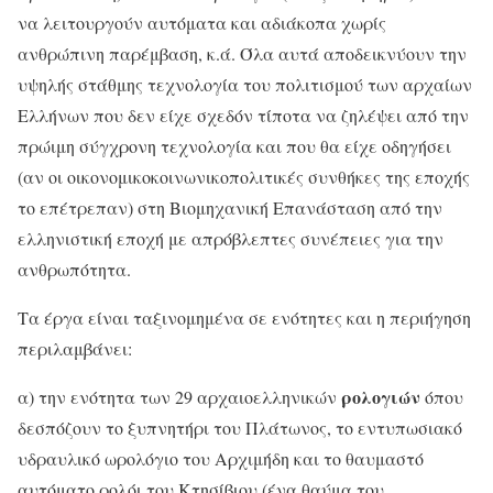
να λειτουργούν αυτόματα και αδιάκοπα χωρίς
ανθρώπινη παρέμβαση, κ.ά. Όλα αυτά αποδεικνύουν την
υψηλής στάθμης τεχνολογία του πολιτισμού των αρχαίων
Ελλήνων που δεν είχε σχεδόν τίποτα να ζηλέψει από την
πρώιμη σύγχρονη τεχνολογία και που θα είχε οδηγήσει
(αν οι οικονομικοκοινωνικοπολιτικές συνθήκες της εποχής
το επέτρεπαν) στη Βιομηχανική Επανάσταση από την
ελληνιστική εποχή με απρόβλεπτες συνέπειες για την
ανθρωπότητα.
Τα έργα είναι ταξινομημένα σε ενότητες και η περιήγηση
περιλαμβάνει:
ρολογιών
α) την ενότητα των 29 αρχαιοελληνικών
όπου
δεσπόζουν το ξυπνητήρι του Πλάτωνος, το εντυπωσιακό
υδραυλικό ωρολόγιο του Αρχιμήδη και το θαυμαστό
αυτόματο ρολόι του Κτησίβιου (ένα θαύμα του