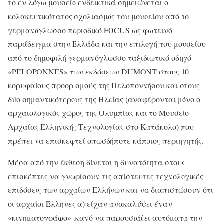
το εν λόγω μουσείο ενδεικτικά σημειώνεται ο
κολακευτικότατος σχολιασμός του μουσείου από το
γερμανόγλωσσο περιοδικό FOCUS ως φωτεινό
παράδειγμα στην Ελλάδα και την επιλογή του μουσείου
από το δημοφιλή γερμανόγλωσσο ταξιδιωτικό οδηγό
«PELOPONΝES» των εκδόσεων DUMONT στους 10
κορυφαίους προορισμούς της Πελοποννήσου και στους
δύο σημαντικότερους της Ηλείας (αναφέρονται μόνο ο
αρχαιολογικός χώρος της Ολυμπίας και το Μουσείο
Αρχαίας Ελληνικής Τεχνολογίας στο Κατάκολο) που
πρέπει να επισκεφτεί οπωσδήποτε κάποιος περιηγητής.
Μέσα από την έκθεση δίνεται η δυνατότητα στους
επισκέπτες να γνωρίσουν τις απίστευτες τεχνολογικές
επιδόσεις των αρχαίων Ελλήνων και να διαπιστώσουν ότι
οι αρχαίοι Έλληνες α) είχαν ανακαλύψει έναν
«κινηματογράφο» ικανό να παρουσιάζει αυτόματα την