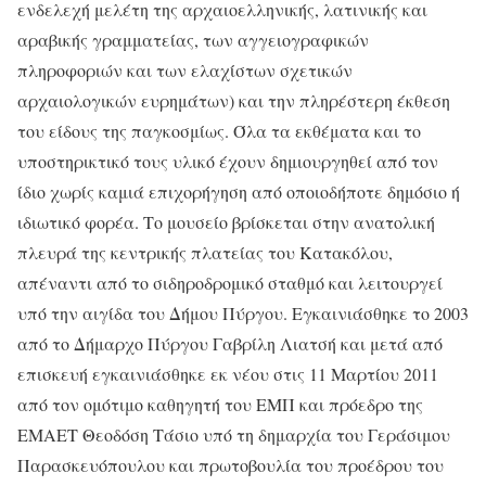
ενδελεχή μελέτη της αρχαιοελληνικής, λατινικής και
αραβικής γραμματείας, των αγγειογραφικών
πληροφοριών και των ελαχίστων σχετικών
αρχαιολογικών ευρημάτων) και την πληρέστερη έκθεση
του είδους της παγκοσμίως. Όλα τα εκθέματα και το
υποστηρικτικό τους υλικό έχουν δημιουργηθεί από τον
ίδιο χωρίς καμιά επιχορήγηση από οποιοδήποτε δημόσιο ή
ιδιωτικό φορέα. Το μουσείο βρίσκεται στην ανατολική
πλευρά της κεντρικής πλατείας του Κατακόλου,
απέναντι από το σιδηροδρομικό σταθμό και λειτουργεί
υπό την αιγίδα του Δήμου Πύργου. Εγκαινιάσθηκε το 2003
από το Δήμαρχο Πύργου Γαβρίλη Λιατσή και μετά από
επισκευή εγκαινιάσθηκε εκ νέου στις 11 Μαρτίου 2011
από τον ομότιμο καθηγητή του ΕΜΠ και πρόεδρο της
ΕΜΑΕΤ Θεοδόση Τάσιο υπό τη δημαρχία του Γεράσιμου
Παρασκευόπουλου και πρωτοβουλία του προέδρου του