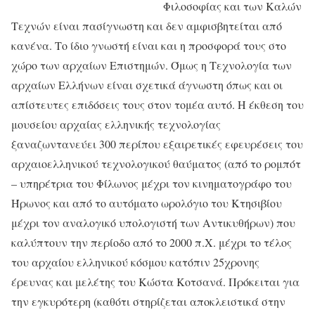
Φιλοσοφίας και των Καλών
Τεχνών είναι πασίγνωστη και δεν αμφισβητείται από
κανένα. Το ίδιο γνωστή είναι και η προσφορά τους στο
χώρο των αρχαίων Επιστημών. Όμως η Τεχνολογία των
αρχαίων Ελλήνων είναι σχετικά άγνωστη όπως και οι
απίστευτες επιδόσεις τους στον τομέα αυτό. Η έκθεση του
μουσείου αρχαίας ελληνικής τεχνολογίας
ξαναζωντανεύει 300 περίπου εξαιρετικές εφευρέσεις του
αρχαιοελληνικού τεχνολογικού θαύματος (από το ρομπότ
– υπηρέτρια του Φίλωνος μέχρι τον κινηματογράφο του
Ήρωνος και από το αυτόματο ωρολόγιο του Κτησιβίου
μέχρι τον αναλογικό υπολογιστή των Αντικυθήρων) που
καλύπτουν την περίοδο από το 2000 π.Χ. μέχρι το τέλος
του αρχαίου ελληνικού κόσμου κατόπιν 25χρονης
έρευνας και μελέτης του Κώστα Κοτσανά. Πρόκειται για
την εγκυρότερη (καθότι στηρίζεται αποκλειστικά στην