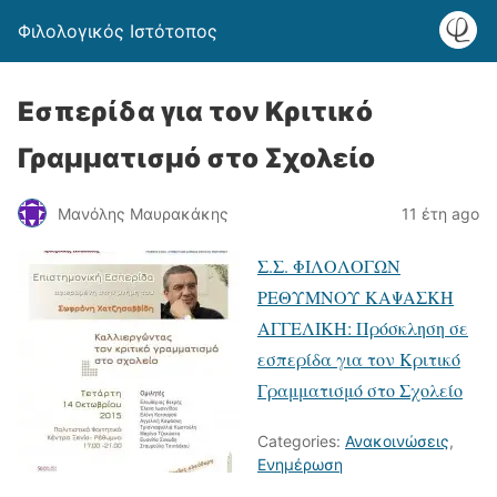
Φιλολογικός Ιστότοπος
Εσπερίδα για τον Κριτικό
Γραμματισμό στο Σχολείο
Μανόλης Μαυρακάκης
11 έτη ago
Σ.Σ. ΦΙΛΟΛΟΓΩΝ
ΡΕΘΥΜΝΟΥ ΚΑΨΑΣΚΗ
ΑΓΓΕΛΙΚΗ: Πρόσκληση σε
εσπερίδα για τον Κριτικό
Γραμματισμό στο Σχολείο
Categories:
Ανακοινώσεις
,
Ενημέρωση