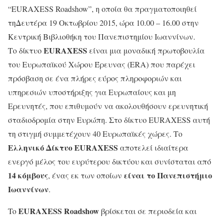
“EURAXESS Roadshow”, η οποία θα πραγματοποιηθεί
τηΔευτέρα 19 Οκτωβρίου 2015, ώρα 10.00 – 16.00 στην
Κεντρική Βιβλιοθήκη του Πανεπιστημίου Ιωαννίνων.
EURAXESS
Το δίκτυο
είναι μια μοναδική πρωτοβουλία
του Ευρωπαϊκού Χώρου Έρευνας (ERA) που παρέχει
πρόσβαση σε ένα πλήρες εύρος πληροφοριών και
υπηρεσιών υποστήριξης για Ευρωπαίους και μη
Ερευνητές, που επιθυμούν να ακολουθήσουν ερευνητική
σταδιοδρομία στην Ευρώπη. Στο δίκτυο EURAXESS αυτή
τη στιγμή συμμετέχουν 40 Ευρωπαϊκές χώρες. Το
Ελληνικό Δίκτυο EURAXESS
αποτελεί ιδιαίτερα
ενεργό μέλος του ευρύτερου δικτύου και συνίσταται από
14 κόμβους
είναι το Πανεπιστήμιο
, ένας εκ των οποίων
Ιωαννίνων
.
EURAXESS Roadshow
To
βρίσκεται σε περιοδεία και