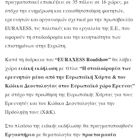
πραγματοποιεί επισκέψεις σε 35 πόλεις σε 16 χώρες, με
στόχο την ενημέρωση και ευαισθητοποίηση φοιτητών,
ερευνητών και οργανισμών σχετικά μα την πρωτοβουλία
EURAXESS, τις πολιτικές και τα εργαλεία της Ε.Ε., που
αφορούν τη σταδιοδρομία και την κινητικότητα των
επιστημόνων στην Ευρώπη.
“EURAXESS Roadshow”
Κατά τη διάρκεια του
θα λάβει
ειδική εκδήλωση
“Η σταδιοδρομία των
χώρα
με τίτλο:
ερευνητών μέσα από την Ευρωπαϊκή Χάρτα & τον
Κώδικα Δεοντολογίας στον Ευρωπαϊκό χώρο Έρευνας”
με στόχο την προώθηση της Ευρωπαϊκής Χάρτας για τους
Ερευνητές και τον Κώδικα Δεοντολογίας για την
Πρόσληψη τους (Χ&Κ).
Στο πλαίσιο της ειδικής εκδήλωσης θα πραγματοποιηθούν
Εργαστήρια
προετοιμασία
με θεματολογία την