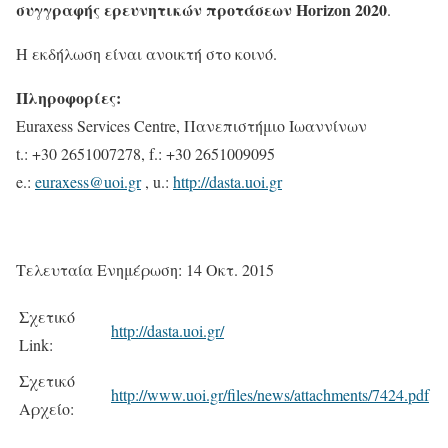
συγγραφής ερευνητικών προτάσεων Horizon 2020
.
Η εκδήλωση είναι ανοικτή στο κοινό.
Πληροφορίες:
Euraxess Services Centre, Πανεπιστήμιο Ιωαννίνων
t.: +30 2651007278, f.: +30 2651009095
e.:
euraxess@uoi.gr
, u.:
http://dasta.uoi.gr
Τελευταία Ενημέρωση: 14 Οκτ. 2015
Σχετικό
http://dasta.uoi.gr/
Link:
Σχετικό
http://www.uoi.gr/files/news/attachments/7424.pdf
Αρχείο: